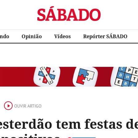
Sábado
ndo
Opinião
Vídeos
Repórter SÁBADO
OUVIR ARTIGO
sterdão tem festas d