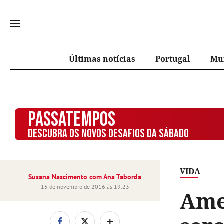
Últimas notícias
Portugal
Mu
PASSATEMPOS
DESCUBRA OS NOVOS DESAFIOS DA SÁBADO
VIDA
Susana Nascimento com Ana Taborda
15 de novembro de 2016 às 19:23
Ame
+