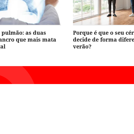
 pulmão: as duas
Porque é que o seu cé
cancro que mais mata
decide de forma difer
al
verão?