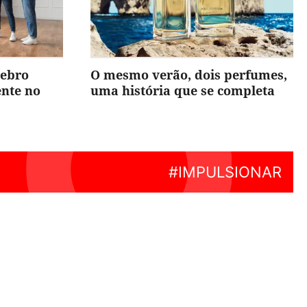
rebro
O mesmo verão, dois perfumes,
ente no
uma história que se completa