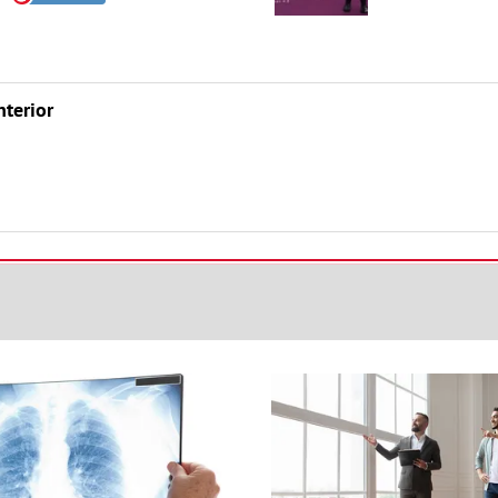
nterior