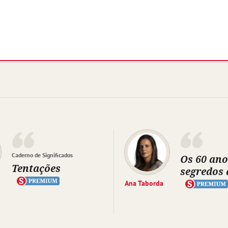
Caderno de Significados
Os 60 ano
Tentações
segredos 
Ana Taborda