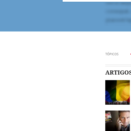
TÓPICOS
ARTIGO