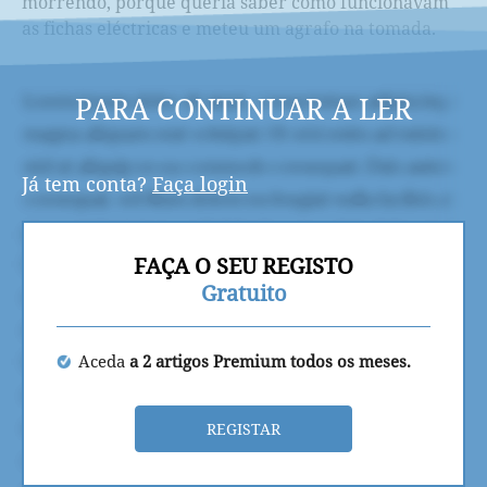
morrendo, porque queria saber como funcionavam
as fichas eléctricas e meteu um agrafo na tomada.
PARA CONTINUAR A LER
Já tem conta?
Faça login
FAÇA O SEU REGISTO
Gratuito
Aceda
a 2 artigos Premium todos os meses.
REGISTAR