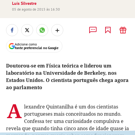
Luís Silvestre
05 de agosto de 2015 às 16:30
+
Adicione como
fonte preferencial no Google
Doutorou-se em Física teórica e liderou um
laboratório na Universidade de Berkeley, nos
Estados Unidos. O cientista português chega agora
ao parlamento
A
lexandre Quintanilha é um dos cientistas
portugueses mais conceituados no mundo.
Confessa ter uma curiosidade compulsiva e
revela que quando tinha cinco anos de idade quase ia