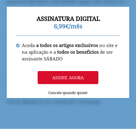
ASSINATURA DIGITAL
6,99€/mês
Aceda
a todos os artigos exclusivos
no site e
na aplicação e a
todos os beneficios
de ser
assinante SÁBADO
ASSINE AGORA
Cancele quando quiser