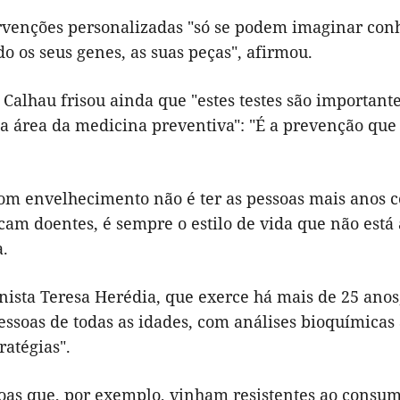
ervenções personalizadas "só se podem imaginar con
 os seus genes, as suas peças", afirmou.
 Calhau frisou ainda que "estes testes são importan
 área da medicina preventiva": "É a prevenção que 
om envelhecimento não é ter as pessoas mais anos 
cam doentes, é sempre o estilo de vida que não está
a.
nista Teresa Herédia, que exerce há mais de 25 anos,
ssoas de todas as idades, com análises bioquímicas 
ratégias".
soas que, por exemplo, vinham resistentes ao consu