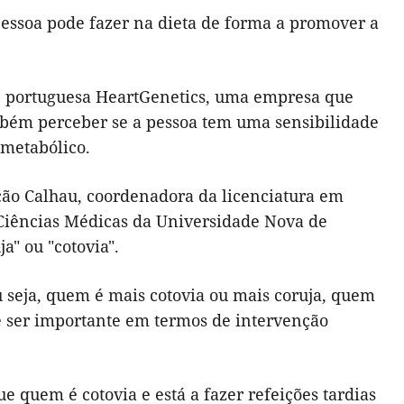
 pessoa pode fazer na dieta de forma a promover a
up portuguesa HeartGenetics, uma empresa que
ambém perceber se a pessoa tem uma sensibilidade
 metabólico.
ição Calhau, coordenadora da licenciatura em
Ciências Médicas da Universidade Nova de
a" ou "cotovia".
ou seja, quem é mais cotovia ou mais coruja, quem
de ser importante em termos de intervenção
ue quem é cotovia e está a fazer refeições tardias