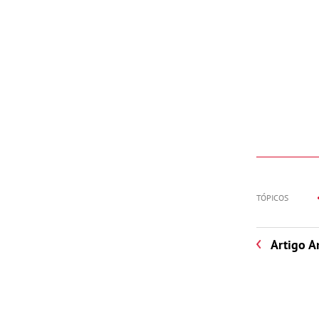
TÓPICOS
Artigo A