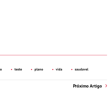
co
teste
plano
vida
saudavel
Próximo Artigo