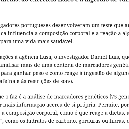
igadores portugueses desenvolveram um teste que a
ica influencia a composição corporal e a reação a al
a para uma vida mais saudável.
ções à agência Lusa, o investigador Daniel Luis, que 
analisar mais de uma centena de marcadores genéti
 para ganhar peso e como reage à ingestão de alguns
afeína e às restrições de sono.
ue o faz é a análise de marcadores genéticos [75 ge
er mais informação acerca de si própria. Permite, p
 a composição corporal, como é que reage a dietas, ao
", como os hidratos de carbono, gorduras ou fibras, d