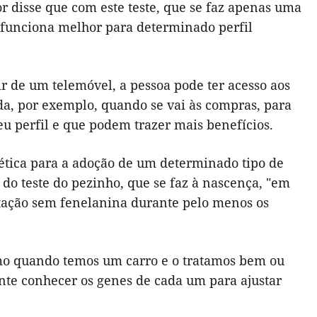
dor disse que com este teste, que se faz apenas uma
 funciona melhor para determinado perfil
r de um telemóvel, a pessoa pode ter acesso aos
ada, por exemplo, quando se vai às compras, para
eu perfil e que podem trazer mais benefícios.
ética para a adoção de um determinado tipo de
do teste do pezinho, que se faz à nascença, "em
tação sem fenelanina durante pelo menos os
como quando temos um carro e o tratamos bem ou
ante conhecer os genes de cada um para ajustar