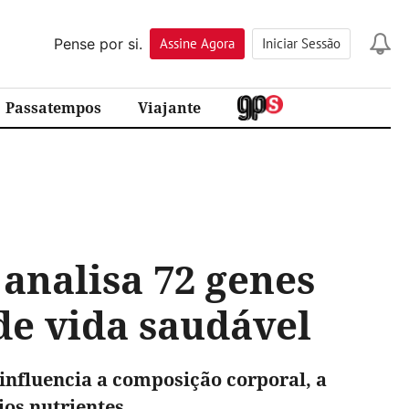
Pense por si.
Assine
Agora
Iniciar Sessão
Passatempos
Viajante
 analisa 72 genes
de vida saudável
influencia a composição corporal, a
ios nutrientes.