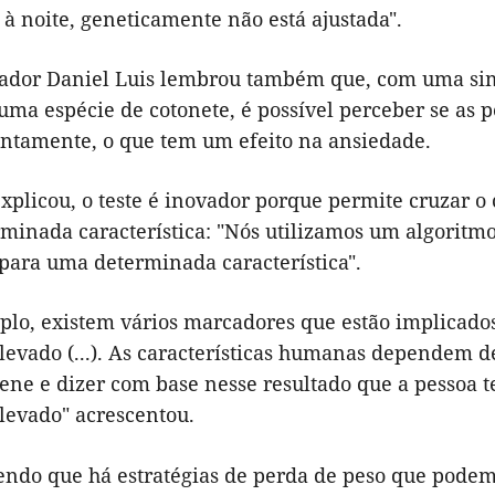
 à noite, geneticamente não está ajustada".
gador Daniel Luis lembrou também que, com uma simp
 uma espécie de cotonete, é possível perceber se as
entamente, o que tem um efeito na ansiedade.
plicou, o teste é inovador porque permite cruzar o
minada característica: "Nós utilizamos um algoritmo
 para uma determinada característica".
plo, existem vários marcadores que estão implicado
levado (...). As características humanas dependem d
ene e dizer com base nesse resultado que a pessoa 
levado" acrescentou.
ndo que há estratégias de perda de peso que podem