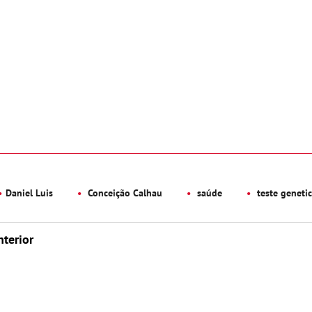
Daniel Luis
Conceição Calhau
saúde
teste geneti
nterior