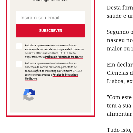
Desta form
saúde e u
SUBSCREVER
Segundo o
nasceu no 
Autorizo expressamente o tratamento do meu
maior ou 
endereço de correio eletrónico para efeito de envio
de newsletters da Medialivre S.A.. Li e aceito
expressamente a
Política de Privacidade Medialivre
.
Em declar
Autorizo expressamente o tratamento do meu
endereço de correio eletrónico para efeito de
comunicações de marketing da Medialivre S.A..Li e
Ciências 
aceito expressamente a
Política de Privacidade
Medialivre
.
Lisboa, ex
"Com este 
tem a sua
alimentar 
Tudo isto,