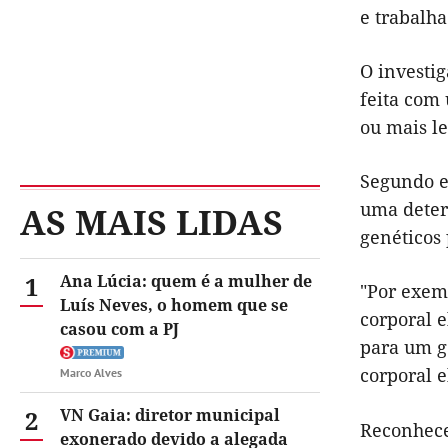
e trabalha
O investi
feita com
ou mais l
Segundo ex
uma deter
AS MAIS LIDAS
genéticos
1
Ana Lúcia: quem é a mulher de
"Por exem
Luís Neves, o homem que se
corporal e
casou com a PJ
para um g
corporal e
Marco Alves
2
VN Gaia: diretor municipal
Reconhece
exonerado devido a alegada