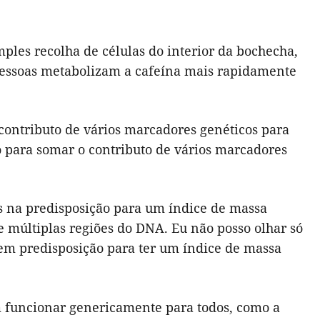
les recolha de células do interior da bochecha,
 pessoas metabolizam a cafeína mais rapidamente
 contributo de vários marcadores genéticos para
 para somar o contributo de vários marcadores
s na predisposição para um índice de massa
e múltiplas regiões do DNA. Eu não posso olhar só
tem predisposição para ter um índice de massa
 funcionar genericamente para todos, como a