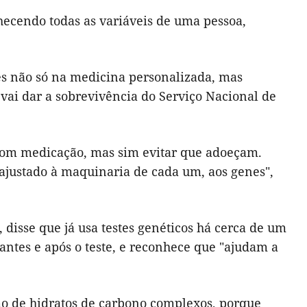
hecendo todas as variáveis de uma pessoa,
tes não só na medicina personalizada, mas
vai dar a sobrevivência do Serviço Nacional de
com medicação, mas sim evitar que adoeçam.
 ajustado à maquinaria de cada um, aos genes",
 disse que já usa testes genéticos há cerca de um
antes e após o teste, e reconhece que "ajudam a
mo de hidratos de carbono complexos, porque