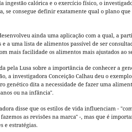
da ingestão calórica e o exercício físico, o investiga
da, se consegue definir exatamente qual o plano que
desenvolveu ainda uma aplicação com a qual, a parti
 e a uma lista de alimentos passível de ser consult
om mais facilidade os alimentos mais ajustados ao s
da pela Lusa sobre a importância de conhecer a gen
ão, a investigadora Conceição Calhau deu o exemplo 
ro genético dita a necessidade de fazer uma alimen
anos ou na infância".
gadora disse que os estilos de vida influenciam - "
e fazemos as revisões na marca" -, mas que é import
s e estratégias.