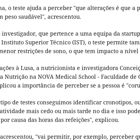
a, o teste ajuda a perceber "que alterações é que a
m peso saudável", acrescentou.
 investigador, que pertence a uma equipa da start
Instituto Superior Técnico (IST), o teste permite t
menor restrições de sono, o que tem impacto a nível
ações à Lusa, a nutricionista e investigadora Conce
da Nutrição na NOVA Medical School - Faculdade de 
plicou a importância de perceber se a pessoa é "coruj
tipo de testes conseguimos identificar cronotipos, 
 atividade mais cedo ou mais tarde no dia e isso po
por causa das horas das refeições", explicou.
 acrescentou, "vai permitir, por exemplo, perceber q