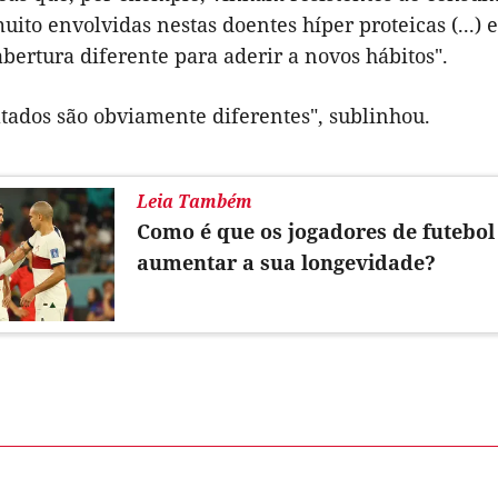
ito envolvidas nestas doentes híper proteicas (...) e
ertura diferente para aderir a novos hábitos".
ltados são obviamente diferentes", sublinhou.
Leia Também
Como é que os jogadores de futebo
aumentar a sua longevidade?