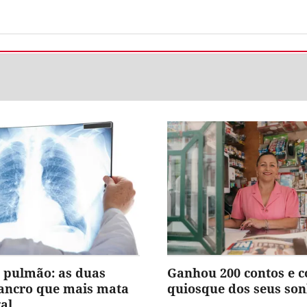
 pulmão: as duas
Ganhou 200 contos e 
cancro que mais mata
quiosque dos seus so
al