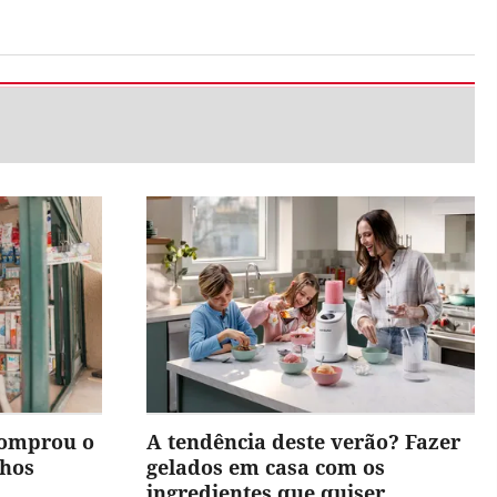
comprou o
A tendência deste verão? Fazer
nhos
gelados em casa com os
ingredientes que quiser