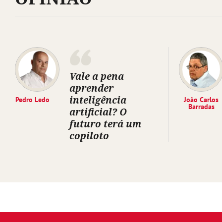
Vale a pena
aprender
inteligência
Pedro Ledo
João Carlos
Barradas
artificial? O
futuro terá um
copiloto