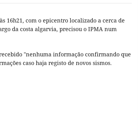
às 16h21, com o epicentro localizado a cerca de
 largo da costa algarvia, precisou o IPMA num
er recebido "nenhuma informação confirmando que
rmações caso haja registo de novos sismos.