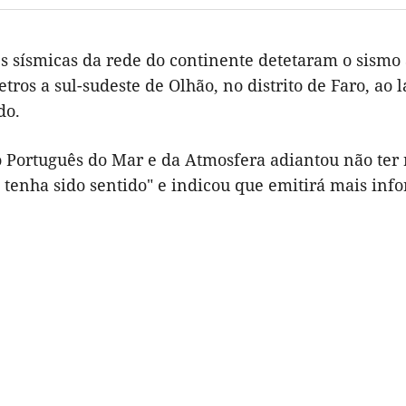
s sísmicas da rede do continente detetaram o sismo 
tros a sul-sudeste de Olhão, no distrito de Faro, ao
do.
to Português do Mar e da Atmosfera adiantou não t
 tenha sido sentido" e indicou que emitirá mais info