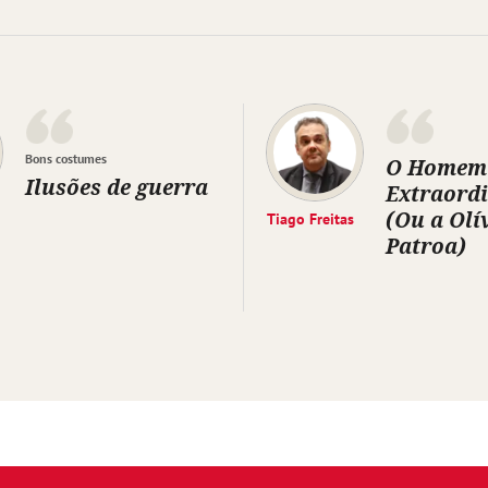
Bons costumes
O Homem
Ilusões de guerra
Extraord
(Ou a Olí
Tiago Freitas
Patroa)