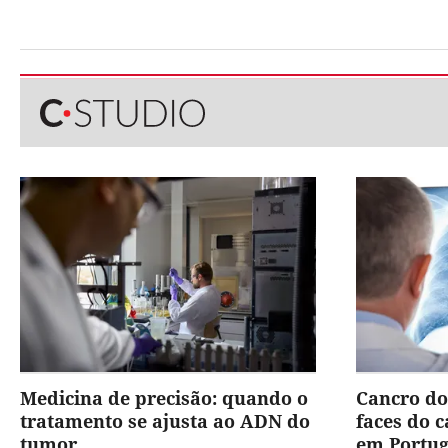
Medicina de precisão: quando o
Cancro do
tratamento se ajusta ao ADN do
faces do 
tumor
em Portug