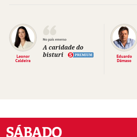
No país emerso
A caridade do
bisturi
Leonor
Eduardo
Caldeira
Dâmaso
Sábado