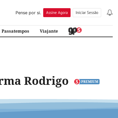
Pense por si.
Assine
Agora
Iniciar Sessão
Passatempos
Viajante
arma Rodrigo