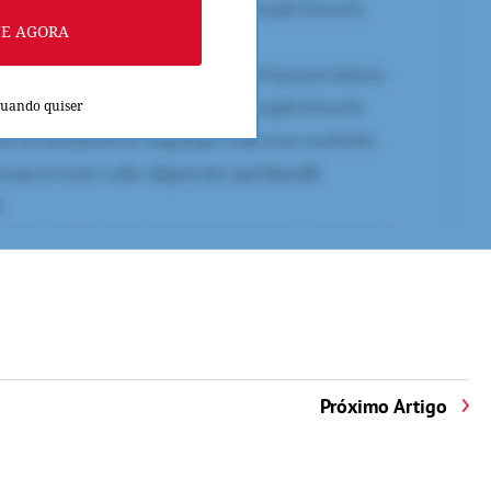
NE AGORA
quando quiser
Próximo Artigo