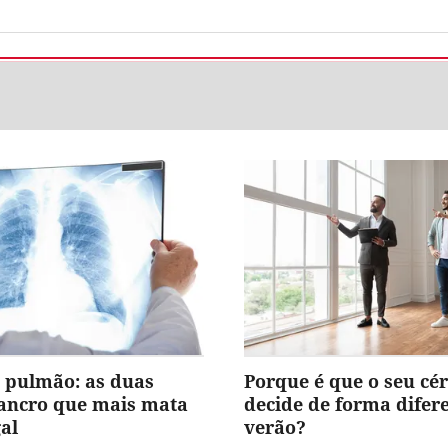
 pulmão: as duas
Porque é que o seu cé
cancro que mais mata
decide de forma difer
al
verão?