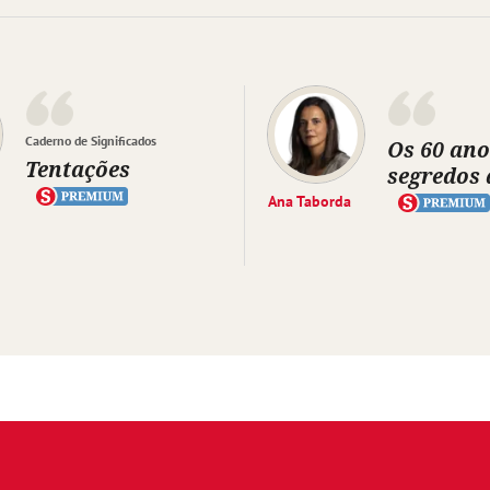
Caderno de Significados
Os 60 ano
Tentações
segredos 
Ana Taborda