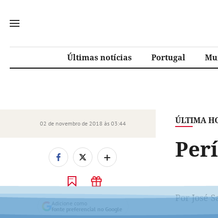
Últimas notícias
Portugal
Mu
ÚLTIMA H
02 de novembro de 2018 às 03:44
Per
+
Por José S
Adicione como
fonte preferencial no Google