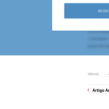
REGIS
TÓPICOS
Artigo A