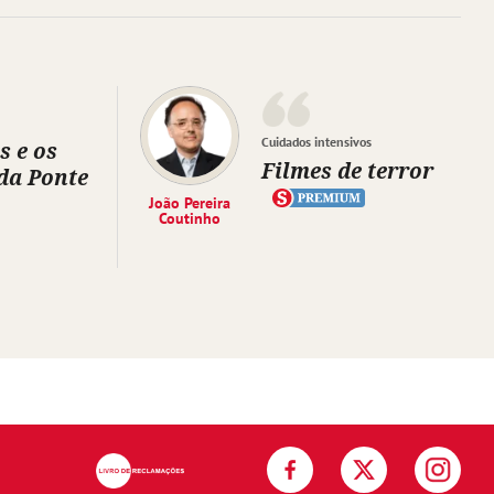
Cuidados intensivos
s e os
Filmes de terror
da Ponte
João Pereira
Coutinho