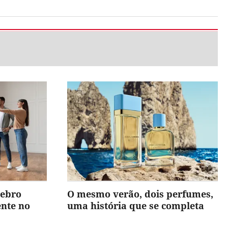
rebro
O mesmo verão, dois perfumes,
ente no
uma história que se completa