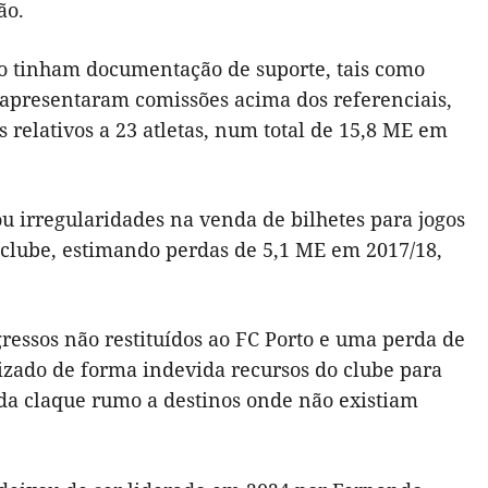
ão.
ão tinham documentação de suporte, tais como
41 apresentaram comissões acima dos referenciais,
relativos a 23 atletas, num total de 15,8 ME em
ou irregularidades na venda de bilhetes para jogos
o clube, estimando perdas de 5,1 ME em 2017/18,
essos não restituídos ao FC Porto e uma perda de
lizado de forma indevida recursos do clube para
da claque rumo a destinos onde não existiam