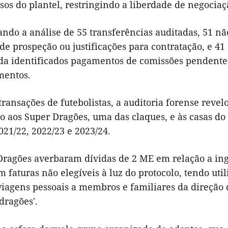
sos do plantel, restringindo a liberdade de negociaç
ndo a análise de 55 transferências auditadas, 51 n
 de prospeção ou justificações para contratação, e 
da identificados pagamentos de comissões pendentes 
mentos.
ransações de futebolistas, a auditoria forense revel
to aos Super Dragões, uma das claques, e às casas d
021/22, 2022/23 e 2023/24.
Dragões averbaram dívidas de 2 ME em relação a ingr
 faturas não elegíveis à luz do protocolo, tendo uti
iagens pessoais a membros e familiares da direção 
'dragões'.