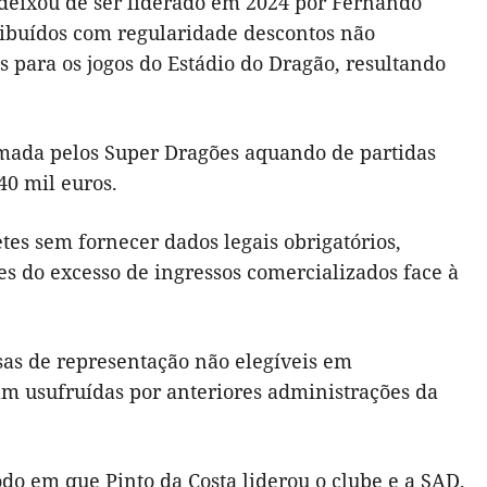
 deixou de ser liderado em 2024 por Fernando
ibuídos com regularidade descontos não
os para os jogos do Estádio do Dragão, resultando
umada pelos Super Dragões aquando de partidas
40 mil euros.
es sem fornecer dados legais obrigatórios,
es do excesso de ingressos comercializados face à
sas de representação não elegíveis em
m usufruídas por anteriores administrações da
do em que Pinto da Costa liderou o clube e a SAD,