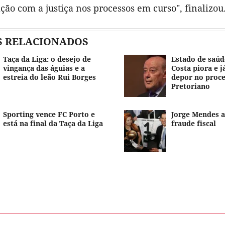
ção com a justiça nos processos em curso", finalizou
S RELACIONADOS
Taça da Liga: o desejo de
Estado de saúd
vingança das águias e a
Costa piora e j
estreia do leão Rui Borges
depor no proc
Pretoriano
Sporting vence FC Porto e
Jorge Mendes 
está na final da Taça da Liga
fraude fiscal