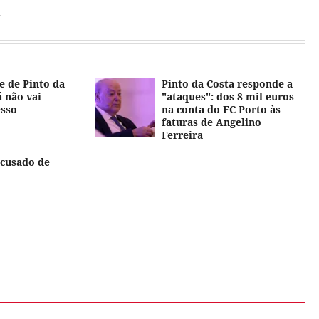
.
e de Pinto da
Pinto da Costa responde a
á não vai
"ataques": dos 8 mil euros
esso
na conta do FC Porto às
faturas de Angelino
Ferreira
acusado de