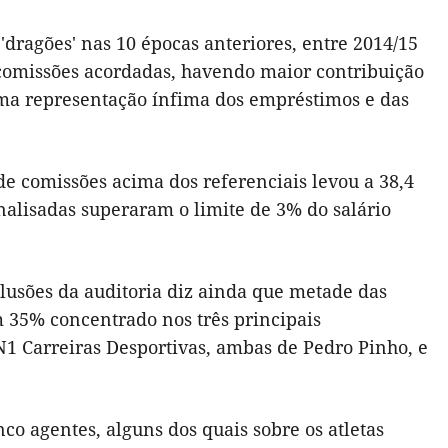
 'dragões' nas 10 épocas anteriores, entre 2014/15
 comissões acordadas, havendo maior contribuição
uma representação ínfima dos empréstimos e das
de comissões acima dos referenciais levou a 38,4
alisadas superaram o limite de 3% do salário
lusões da auditoria diz ainda que metade das
m 35% concentrado nos três principais
 N1 Carreiras Desportivas, ambas de Pedro Pinho, e
 agentes, alguns dos quais sobre os atletas