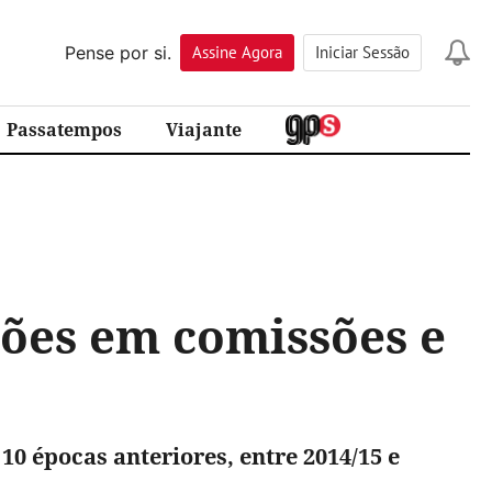
Pense por si.
Assine
Agora
Iniciar Sessão
Passatempos
Viajante
hões em comissões e
10 épocas anteriores, entre 2014/15 e