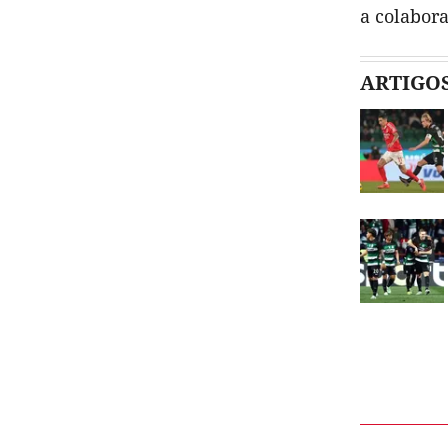
a colabora
ARTIGO