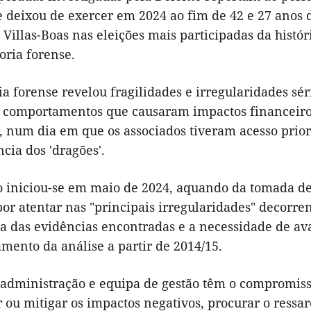
 deixou de exercer em 2024 ao fim de 42 e 27 anos d
Villas-Boas nas eleições mais participadas da histór
oria forense.
ia forense revelou fragilidades e irregularidades sé
e comportamentos que causaram impactos financeiros
, num dia em que os associados tiveram acesso prior
cia dos 'dragões'.
o iniciou-se em maio de 2024, aquando da tomada de 
r atentar nas "principais irregularidades" decorren
a das evidências encontradas e a necessidade de aval
mento da análise a partir de 2014/15.
s administração e equipa de gestão têm o compromiss
ou mitigar os impactos negativos, procurar o ressar