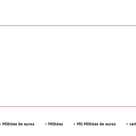
Milhões de euros
Milhões
Mil Milhões de euros
car