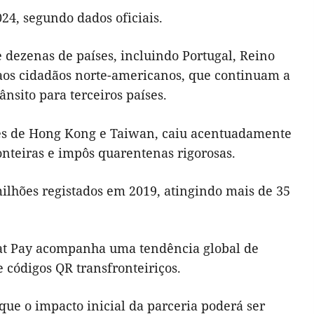
4, segundo dados oficiais.
 dezenas de países, incluindo Portugal, Reino
 aos cidadãos norte-americanos, que continuam a
ânsito para terceiros países.
tes de Hong Kong e Taiwan, caiu acentuadamente
nteiras e impôs quarentenas rigorosas.
milhões registados em 2019, atingindo mais de 35
at Pay acompanha uma tendência global de
 códigos QR transfronteiriços.
que o impacto inicial da parceria poderá ser