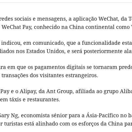
redes sociais e mensagens, a aplicação WeChat, da T
o WeChat Pay, conhecido na China continental como 
 indicou, em comunicado, que a funcionalidade estar
diados nos Estados Unidos, e será posteriormente al
ra em que os pagamentos digitais se tornaram predo
transações dos visitantes estrangeiros.
Pay e o Alipay, da Ant Group, afiliada ao grupo Ali
em táxis e restaurantes.
ry Ng, economista sénior para a Ásia-Pacífico no ba
or turistas está alinhado com os esforços da China par