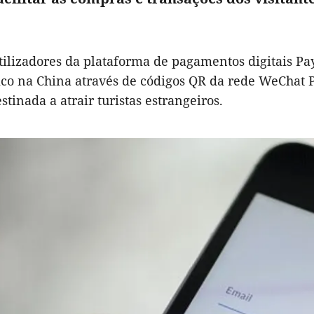
utilizadores da plataforma de pagamentos digitais P
sico na China através de códigos QR da rede WeChat 
tinada a atrair turistas estrangeiros.