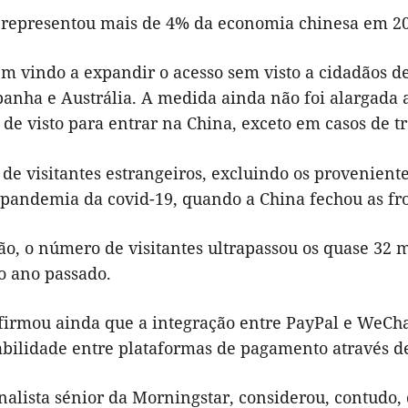
 representou mais de 4% da economia chinesa em 202
m vindo a expandir o acesso sem visto a cidadãos de
panha e Austrália. A medida ainda não foi alargada
 de visto para entrar na China, exceto em casos de tr
de visitantes estrangeiros, excluindo os provenien
 pandemia da covid-19, quando a China fechou as fro
o, o número de visitantes ultrapassou os quase 32 
o ano passado.
firmou ainda que a integração entre PayPal e WeCh
abilidade entre plataformas de pagamento através de
nalista sénior da Morningstar, considerou, contudo, 