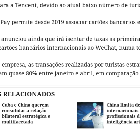
ara a Tencent, devido ao atual baixo número de tur
ay permite desde 2019 associar cartões bancários es
anunciou ainda que irá isentar de taxas as primeira
artões bancários internacionais ao WeChat, numa ten
empresa, as transações realizadas por turistas estr
m quase 80% entre janeiro e abril, em comparação
S RELACIONADOS
Cuba e China querem
China limita d
consolidar a relação
internacionais
bilateral estratégica e
profissionais d
multifacetada
inteligência art