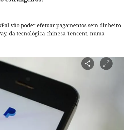
ayPal vão poder efetuar pagamentos sem dinheiro
Pay, da tecnológica chinesa Tencent, numa