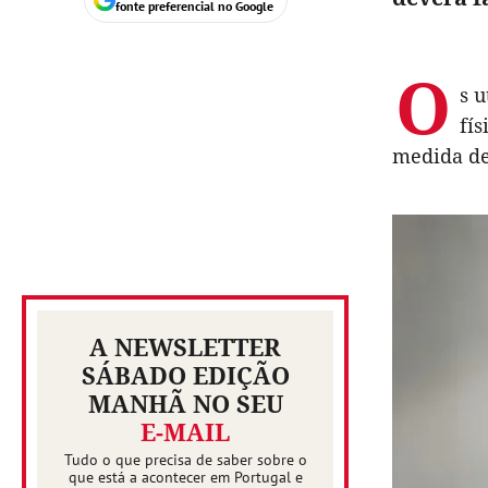
fonte preferencial no Google
O
s 
fí
medida des
A NEWSLETTER
SÁBADO EDIÇÃO
MANHÃ NO SEU
E-MAIL
Tudo o que precisa de saber sobre o
que está a acontecer em Portugal e