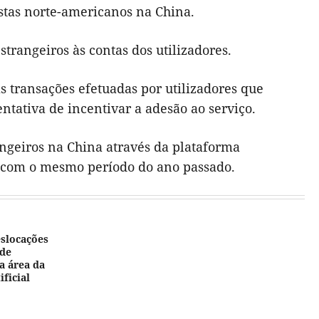
istas norte-americanos na China.
trangeiros às contas dos utilizadores.
s transações efetuadas por utilizadores que
tativa de incentivar a adesão ao serviço.
angeiros na China através da plataforma
 com o mesmo período do ano passado.
eslocações
 de
a área da
ificial