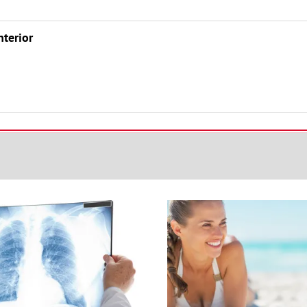
nterior