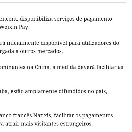
encent, disponibiliza serviços de pagamento
Weixin Pay.
á inicialmente disponível para utilizadores do
argada a outros mercados.
minantes na China, a medida deverá facilitar as
baba, estão amplamente difundidos no país,
nco francês Natixis, facilitar os pagamentos
a atrair mais visitantes estrangeiros.