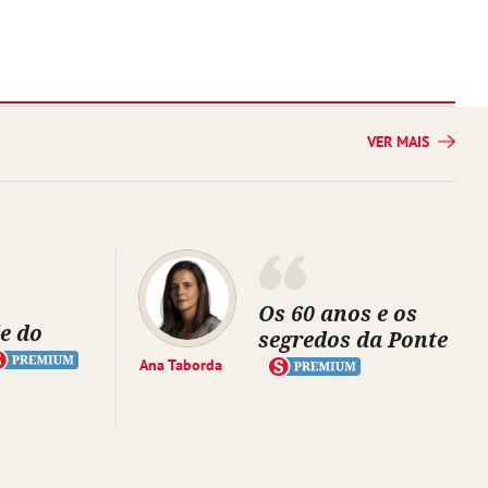
VER MAIS
Os 60 anos e os
e do
segredos da Ponte
Ana Taborda