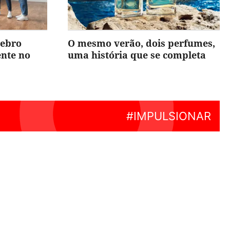
rebro
O mesmo verão, dois perfumes,
ente no
uma história que se completa