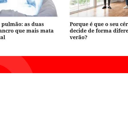
 pulmão: as duas
Porque é que o seu cé
cancro que mais mata
decide de forma difer
al
verão?