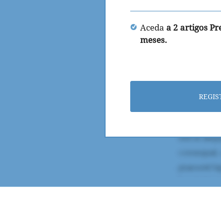
Aceda
a 2 artigos P
meses.
REGIS