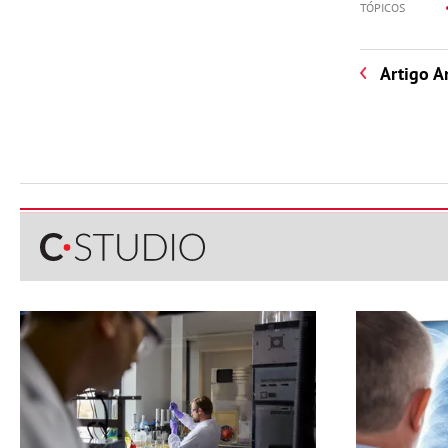
TÓPICOS
Artigo A