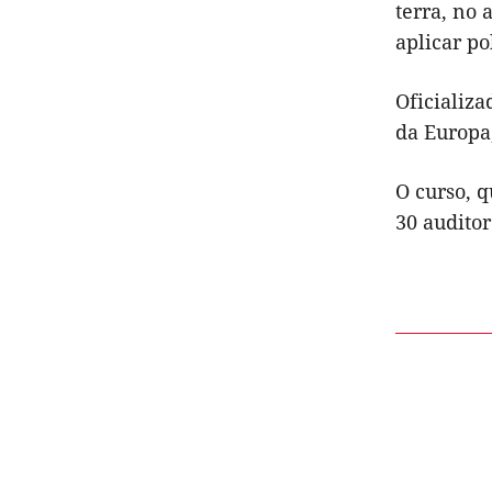
terra, no 
aplicar po
Oficializa
da Europa,
O curso, 
30 auditor