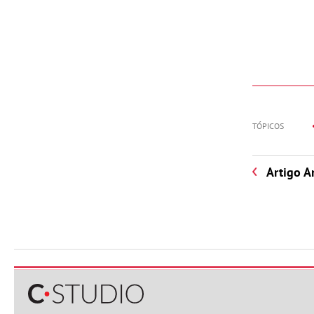
TÓPICOS
Artigo A