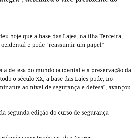
u hoje que a base das Lajes, na ilha Terceira,
 ocidental e pode "reassumir um papel"
ra a defesa do mundo ocidental e a preservação da
odo o século XX, a base das Lajes pode, no
minante ao nível de segurança e defesa", avançou
a da segunda edição do curso de segurança
rtância geoestratégica" dos Açores.