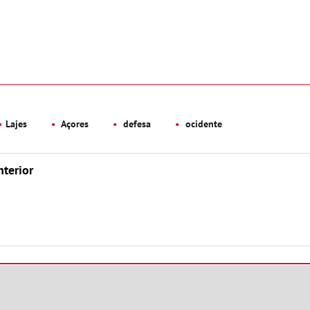
Lajes
Açores
defesa
ocidente
nterior