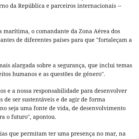
rno da República e parceiros internacionais --
a marítima, o comandante da Zona Aérea dos
pantes de diferentes países para que "fortaleçam a
ais alargada sobre a segurança, que inclui temas
reitos humanos e as questões de género".
s e a nossa responsabilidade para desenvolver
s de ser sustentáveis e de agir de forma
ano seja uma fonte de vida, de desenvolvimento
a o futuro", apontou.
gias que permitam ter uma presença no mar, na