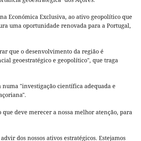
ona Económica Exclusiva, ao ativo geopolítico que
igura uma oportunidade renovada para a Portugal,
urar que o desenvolvimento da região é
ial geoestratégico e geopolítico", que traga
a numa "investigação científica adequada e
açoriana".
io que deve merecer a nossa melhor atenção, para
dvir dos nossos ativos estratégicos. Estejamos