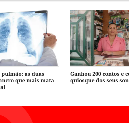
 pulmão: as duas
Ganhou 200 contos e 
cancro que mais mata
quiosque dos seus so
al