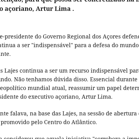
o açoriano, Artur Lima .
ce-presidente do Governo Regional dos Açores defende
ntinua a ser "indispensável" para a defesa do mundo
nte.
as Lajes continua a ser um recurso indispensável pa
ndo. Não tenhamos dúvida disso. Essencial durante t
geopolítico mundial atual, reassumir um papel deter
sidente do executivo açoriano, Artur Lima.
nte falava, na base das Lajes, na sessão de abertur
 promovido pelo Centro do Atlântico.
 considerou que aquela iniciativa "corrobora a impo