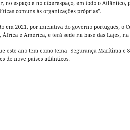
ar, no espaço e no ciberespaço, em todo o Atlântico,
líticas comuns às organizações próprias".
do em 2021, por iniciativa do governo português, o C
 África e América, e terá sede na base das Lajes, na 
que este ano tem como tema "Segurança Marítima e 
es de nove países atlânticos.