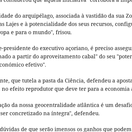
idade do arquipélago, associada à vastidão da sua Z
as Lajes e à potencialidade dos seus recursos, conf
opa e para o mundo", frisou.
e-presidente do executivo açoriano, é preciso asseg
ado a partir do aproveitamento cabal" do seu "potenc
conómico efetivo".
te, que tutela a pasta da Ciência, defendeu a apost
 no efeito reprodutor que deve ter para a economia 
zação da nossa geocentralidade atlântica é um desaf
ser concretizado na íntegra", defendeu.
 dúvidas de que serão imensos os ganhos que podem a