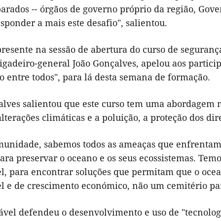
arados -- órgãos de governo próprio da região, Gove
sponder a mais este desafio", salientou.
esente na sessão de abertura do curso de seguranç
igadeiro-general João Gonçalves, apelou aos partici
o entre todos", para lá desta semana de formação.
alves salientou que este curso tem uma abordagem m
lterações climáticas e a poluição, a proteção dos di
unidade, sabemos todos as ameaças que enfrentamo
ara preservar o oceano e os seus ecossistemas. Temo
el, para encontrar soluções que permitam que o oce
el e de crescimento económico, não um cemitério par
ável defendeu o desenvolvimento e uso de "tecnolo