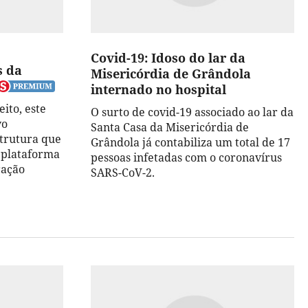
Covid-19: Idoso do lar da
s da
Misericórdia de Grândola
internado no hospital
ito, este
O surto de covid-19 associado ao lar da
vo
Santa Casa da Misericórdia de
strutura que
Grândola já contabiliza um total de 17
e plataforma
pessoas infetadas com o coronavírus
ração
SARS-CoV-2.