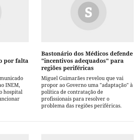
Bastonário dos Médicos defende
 por falta
"incentivos adequados" para
regiões periféricas
comunicado
Miguel Guimarães revelou que vai
 ao INEM,
propor ao Governo uma "adaptação" à
o hospital
política de contratação de
funcionar
profissionais para resolver o
problema das regiões periféricas.