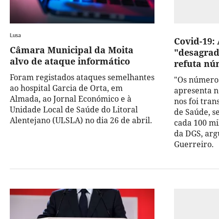
Lusa
Covid-19:
Câmara Municipal da Moita
"desagrad
alvo de ataque informático
refuta nú
Foram registados ataques semelhantes
"Os números
ao hospital Garcia de Orta, em
apresenta ne
Almada, ao Jornal Económico e à
nos foi tra
Unidade Local de Saúde do Litoral
de Saúde, s
Alentejano (ULSLA) no dia 26 de abril.
cada 100 mi
da DGS, arg
Guerreiro.