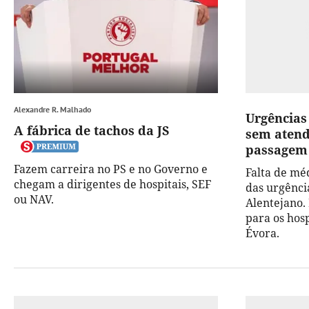
Alexandre R. Malhado
Urgências
A fábrica de tachos da JS
sem atend
passagem
Fazem carreira no PS e no Governo e
Falta de mé
chegam a dirigentes de hospitais, SEF
das urgência
ou NAV.
Alentejano. 
para os hosp
Évora.