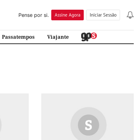
Pense por si.
Assine
Agora
Iniciar Sessão
Passatempos
Viajante