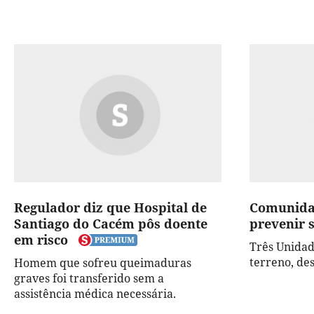
Regulador diz que Hospital de
Comunidad
Santiago do Cacém pôs doente
prevenir s
em risco
Três Unidad
terreno, de
Homem que sofreu queimaduras
graves foi transferido sem a
assistência médica necessária.