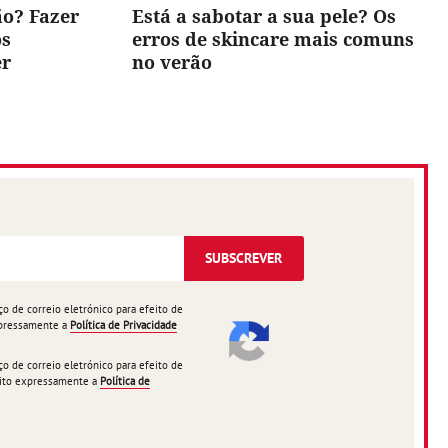
ão? Fazer
Está a sabotar a sua pele? Os
os
erros de skincare mais comuns
er
no verão
SUBSCREVER
 de correio eletrónico para efeito de
expressamente a
Política de Privacidade
 de correio eletrónico para efeito de
ceito expressamente a
Política de