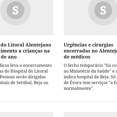
 do Litoral Alentejano
Urgências e cirurgias
imento a crianças na
encerradas no Alentejo
 de ano
de médicos
dicos leva a encerramento
O fecho temporário "foi 
s do Hospital do Litoral
ao Ministério da Saúde" e
Pessoas serão dirigidas
indica hospital de Beja. Só 
itais de Setúbal, Beja ou
de Évora tem serviços "a 
normalmente".