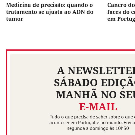
Medicina de precisão: quando o
Cancro do
tratamento se ajusta ao ADN do
faces do 
tumor
em Portug
A NEWSLETTE
SÁBADO EDIÇ
MANHÃ NO SE
E-MAIL
Tudo o que precisa de saber sobre o que 
acontecer em Portugal e no mundo. Envi
segunda a domingo às 10h30