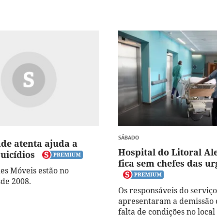
SÁBADO
e atenta ajuda a
Hospital do Litoral Al
uicídios
fica sem chefes das ur
es Móveis estão no
sde 2008.
Os responsáveis do serviço
apresentaram a demissão 
falta de condições no local