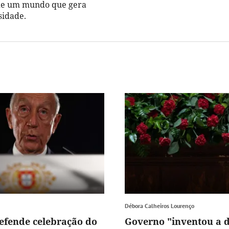
de um mundo que gera
sidade.
Débora Calheiros Lourenço
efende celebração do
Governo "inventou a 