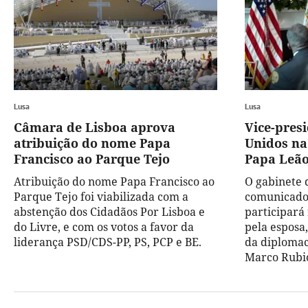
Lusa
Lusa
Câmara de Lisboa aprova
Vice-pres
atribuição do nome Papa
Unidos na
Francisco ao Parque Tejo
Papa Leão
Atribuição do nome Papa Francisco ao
O gabinete
Parque Tejo foi viabilizada com a
comunicado 
abstenção dos Cidadãos Por Lisboa e
participar
do Livre, e com os votos a favor da
pela esposa,
liderança PSD/CDS-PP, PS, PCP e BE.
da diplomac
Marco Rubi