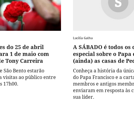
Lucília Galha
s do 25 de abril
A SÁBADO é todos os 
ara 1 de maio com
especial sobre o Papa
de Tony Carreira
(ainda) as casas de P
de São Bento estarão
Conheça a história da únic
 visitas ao público entre
do Papa Francisco e a cart
s 17h00.
membros e antigos membr
enviaram em resposta às cr
sua líder.