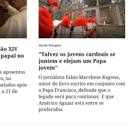
Vanda Marques
ão XIV
"Talvez os jovens cardeais se
 papal no
juntem e elejam um Papa
jovem"
s aposentos
O jornalista Fabio Marchese Ragona,
co, no
autor do livro escrito em conjunto com
selados após
o Papa Francisco, defende que o
 a 21 de
legado será para continuar. E que
Américo Aguiar está entre os
preferidos.