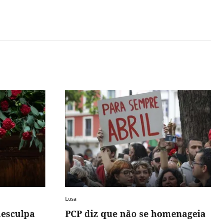
Lusa
desculpa
PCP diz que não se homenageia