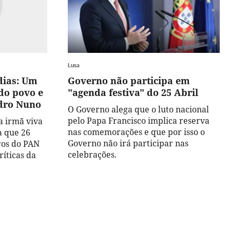
Lusa
dias: Um
Governo não participa em
 do povo e
"agenda festiva" do 25 Abril
edro Nuno
O Governo alega que o luto nacional
pelo Papa Francisco implica reserva
a irmã viva
nas comemorações e que por isso o
a que 26
Governo não irá participar nas
os do PAN
celebrações.
íticas da