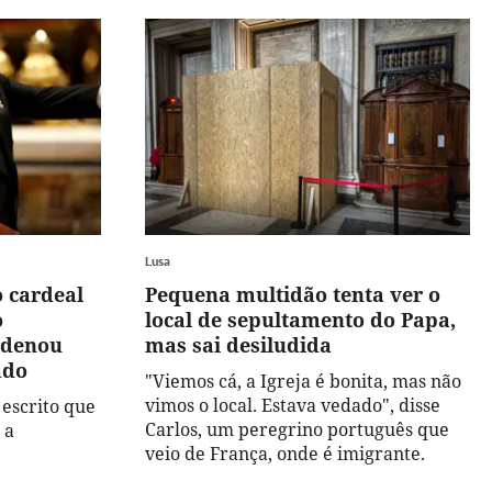
Lusa
o cardeal
Pequena multidão tenta ver o
o
local de sepultamento do Papa,
rdenou
mas sai desiludida
ado
"Viemos cá, a Igreja é bonita, mas não
vimos o local. Estava vedado", disse
 escrito que
Carlos, um peregrino português que
 a
veio de França, onde é imigrante.