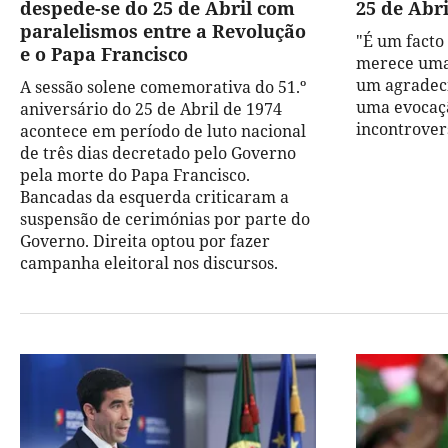
despede-se do 25 de Abril com
25 de Abri
paralelismos entre a Revolução
"É um facto
e o Papa Francisco
merece uma
um agradec
A sessão solene comemorativa do 51.º
uma evocaçã
aniversário do 25 de Abril de 1974
incontrover
acontece em período de luto nacional
de três dias decretado pelo Governo
pela morte do Papa Francisco.
Bancadas da esquerda criticaram a
suspensão de cerimónias por parte do
Governo. Direita optou por fazer
campanha eleitoral nos discursos.