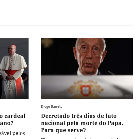
Diogo Barreto
o cardeal
Decretado três dias de luto
cano?
nacional pela morte do Papa.
Para que serve?
ável pelos