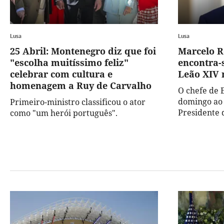
Lusa
Lusa
25 Abril: Montenegro diz que foi
Marcelo R
"escolha muitíssimo feliz"
encontra-
celebrar com cultura e
Leão XIV 
homenagem a Ruy de Carvalho
O chefe de 
domingo ao 
Primeiro-ministro classificou o ator
Presidente d
como "um herói português".