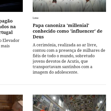
Lusa
apagão
Papa canoniza 'millenial'
ados na
conhecido como 'influencer' de
rtugal
Deus
do Elevador
A cerimónia, realizada ao ar livre,
 mais
contou com a presença de milhares de
fiéis de todo o mundo, sobretudo
jovens devotos de Acutis, que
transportavam santinhos com a
imagem do adolescente.