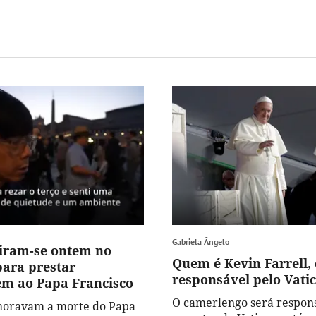
Gabriela Ângelo
niram-se ontem no
Quem é Kevin Farrell, 
para prestar
responsável pelo Vati
m ao Papa Francisco
O camerlengo será respons
horavam a morte do Papa