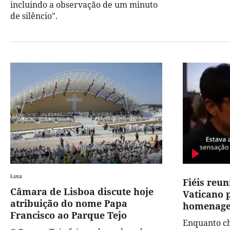
incluindo a observação de um minuto
de silêncio".
Lusa
Fiéis reu
Câmara de Lisboa discute hoje
Vaticano 
atribuição do nome Papa
homenage
Francisco ao Parque Tejo
Enquanto c