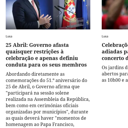
Lusa
Lusa
25 Abril: Governo afasta
Celebraçõe
quaisquer restrições à
adiadas p
celebração e apenas definiu
concerto 
conduta para os seus membros
Os jardins 
abertos para
Abordando diretamente as
as 10h00 e a
comemorações do 51.º aniversário do
25 de Abril, o Governo afirma que
"participará na sessão solene
realizada na Assembleia da República,
bem como em cerimónias oficiais
organizadas por municípios", durante
as quais deverá haver "momentos de
homenagem ao Papa Francisco,