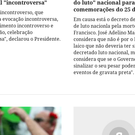
l "incontroversa"
do luto" nacional para
comemorações do 25 d
 incontroverso, que
 evocação incontroversa,
Em causa está o decreto de
imento incontroverso e
de luto nacionla pela mor
o, celebração
Francisco. José Adelino Ma
sa", declarou o Presidente.
considera que não é por o 
laico que não deveria ter s
decretado luto nacional, 
considera que se o Govern
sinalizar o seu pesar poder
eventos de gravata preta".