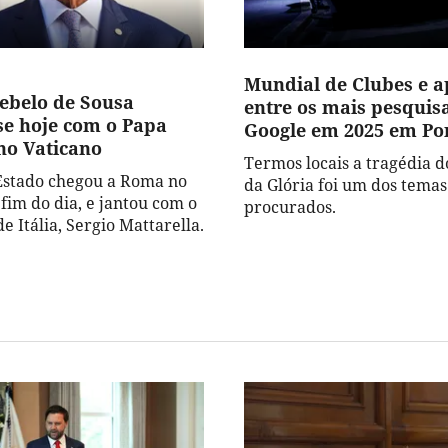
Mundial de Clubes e 
ebelo de Sousa
entre os mais pesquis
se hoje com o Papa
Google em 2025 em Po
no Vaticano
Termos locais a tragédia 
Estado chegou a Roma no
da Glória foi um dos temas
fim do dia, e jantou com o
procurados.
e Itália, Sergio Mattarella.