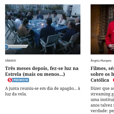
SÁBADO
Ângela Marques
Três meses depois, fez-se luz na
Filmes, s
Estrela (mais ou menos...)
sobre os b
Católica
A junta reuniu-se em dia de apagão... à
Dizer que a
luz da vela.
streaming g
uma institu
anos talvez
verdade: pe