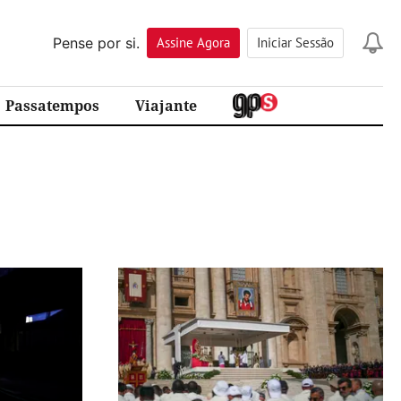
Pense por si.
Assine
Agora
Iniciar Sessão
Passatempos
Viajante