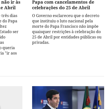
 não ir às
Papa com cancelamentos de
e Abril
celebrações do 25 de Abril
 três dias
O Governo esclareceu que o decreto
te do Papa
que instituiu o luto nacional pela
ltez
morte do Papa Francisco não impõe
Estado ser
quaisquer restrições à celebração do
ido
25 de Abril por entidades públicas ou
mas
privadas.
o queria
ia "ir aos