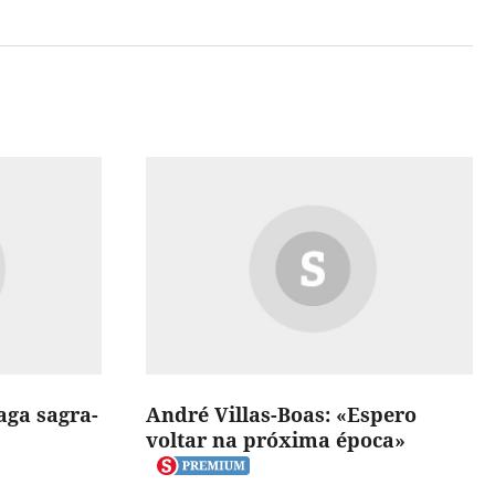
aga sagra-
André Villas-Boas: «Espero
voltar na próxima época»