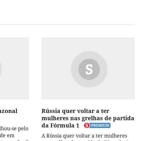
azonal
Rússia quer voltar a ter
mulheres nas grelhas de partida
da Fórmula 1
lhou-se pelo
ade em
A Rússia quer voltar a ter mulheres