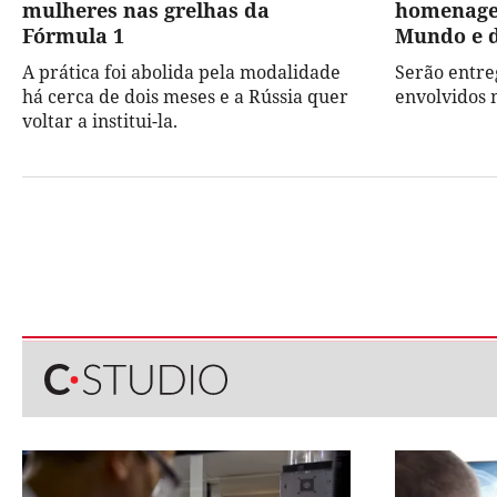
mulheres nas grelhas da
homenage
Fórmula 1
Mundo e 
A prática foi abolida pela modalidade
Serão entre
há cerca de dois meses e a Rússia quer
envolvidos 
voltar a institui-la.