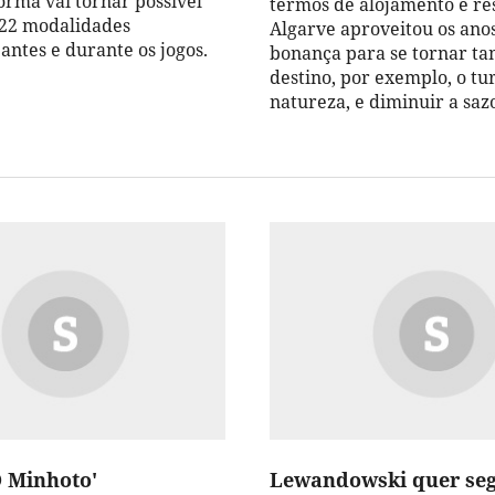
orma vai tornar possível
termos de alojamento e re
 22 modalidades
Algarve aproveitou os ano
antes e durante os jogos.
bonança para se tornar 
destino, por exemplo, o tu
natureza, e diminuir a saz
O Minhoto'
Lewandowski quer seg