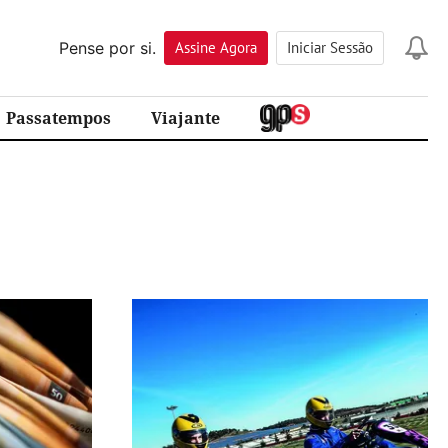
Pense por si.
Assine
Agora
Iniciar Sessão
Passatempos
Viajante