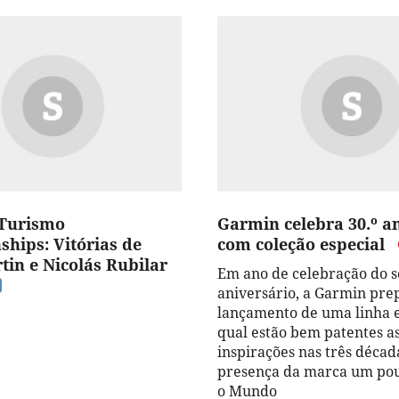
 Turismo
Garmin celebra 30.º a
hips: Vitórias de
com coleção especial
tin e Nicolás Rubilar
Em ano de celebração do s
aniversário, a Garmin pre
lançamento de uma linha e
qual estão bem patentes a
inspirações nas três décad
presença da marca um pou
o Mundo