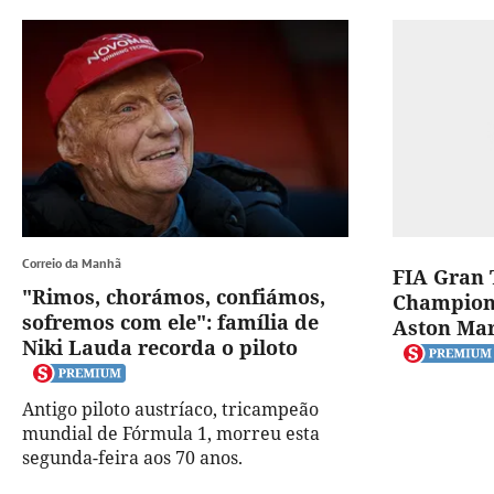
Correio da Manhã
FIA Gran
"Rimos, chorámos, confiámos,
Champions
sofremos com ele": família de
Aston Mar
Niki Lauda recorda o piloto
Antigo piloto austríaco, tricampeão
mundial de Fórmula 1, morreu esta
segunda-feira aos 70 anos.