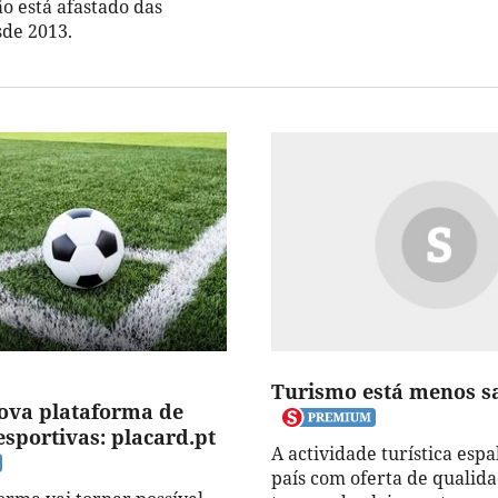
ão está afastado das
sde 2013.
Turismo está menos s
ova plataforma de
esportivas: placard.pt
A actividade turística espa
país com oferta de qualid