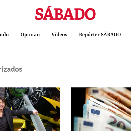
Sábado
ndo
Opinião
Vídeos
Repórter SÁBADO
rizados