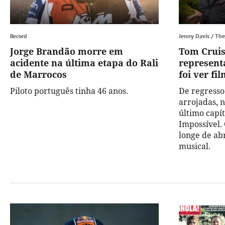
Record
Jenny Davis / The
Jorge Brandão morre em
Tom Cruis
acidente na última etapa do Rali
represent
de Marrocos
foi ver fi
Piloto português tinha 46 anos.
De regresso
arrojadas, 
último capí
Impossível. 
longe de a
musical.