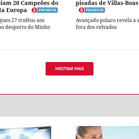
iam 20 Campeões do
pisadas de Villas-Boas
da Europa
gues 27 troféus aos
Avançado polaco revela a 
no desporto do Minho
fora dos relvados
MOSTRAR MAIS