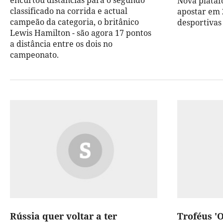
encurtou distâncias para o segundo
Nova plataf
classificado na corrida e actual
apostar em
campeão da categoria, o britânico
desportivas 
Lewis Hamilton - são agora 17 pontos
a distância entre os dois no
campeonato.
Rússia quer voltar a ter
Troféus '