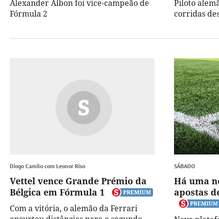
Alexander Albon foi vice-campeão de
Piloto alem
Fórmula 2
corridas de
Diogo Camilo com Leonor Riso
SÁBADO
Vettel vence Grande Prémio da
Há uma n
Bélgica em Fórmula 1
apostas d
Com a vitória, o alemão da Ferrari