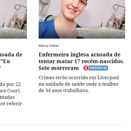
Márcia Sobral
usada de
Enfermeira inglesa acusada de
 "Eu
tentar matar 17 recém-nascidos.
"
Sete morreram
Crimes terão ocorrido em Liverpool
na unidade de saúde onde a mulher
ada por 22
de 34 anos trabalhava.
wn Court.
entadas
ce referir-