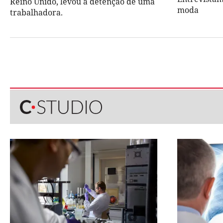
Reino Unido, levou à detenção de uma
moda
trabalhadora.