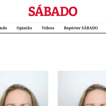
Sábado
ndo
Opinião
Vídeos
Repórter SÁBADO