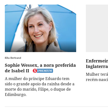
Rita Bertrand
Enfermeir
Sophie Wessex, a nora preferida
Inglaterra
de Isabel II
Mulher terá
A mulher do príncipe Eduardo tem
recém-nasci
sido o grande apoio da rainha desde a
morte do marido, Filipe, o duque de
Edimburgo.