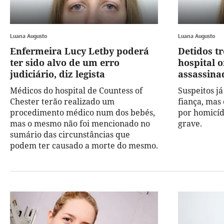
Luana Augusto
Luana Augusto
Enfermeira Lucy Letby poderá
Detidos t
ter sido alvo de um erro
hospital 
judiciário, diz legista
assassina
Médicos do hospital de Countess of
Suspeitos já
Chester terão realizado um
fiança, mas 
procedimento médico num dos bebés,
por homicíd
mas o mesmo não foi mencionado no
grave.
sumário das circunstâncias que
podem ter causado a morte do mesmo.