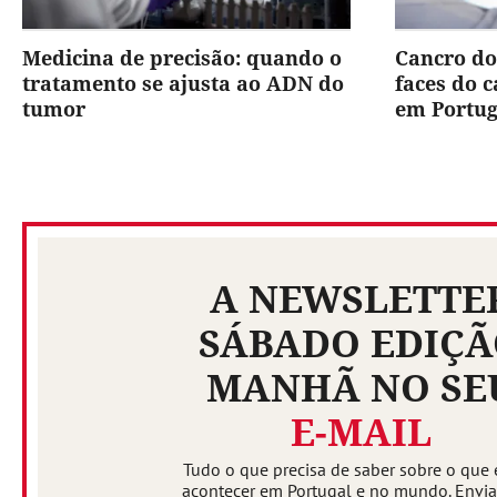
Medicina de precisão: quando o
Cancro do
tratamento se ajusta ao ADN do
faces do 
tumor
em Portug
A NEWSLETTE
SÁBADO EDIÇ
MANHÃ NO SE
E-MAIL
Tudo o que precisa de saber sobre o que 
acontecer em Portugal e no mundo. Envi