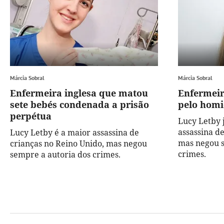
Márcia Sobral
Márcia Sobral
Enfermeira inglesa que matou
Enfermeir
sete bebés condenada a prisão
pelo homi
perpétua
Lucy Letby 
assassina d
Lucy Letby é a maior assassina de
mas negou s
crianças no Reino Unido, mas negou
crimes.
sempre a autoria dos crimes.