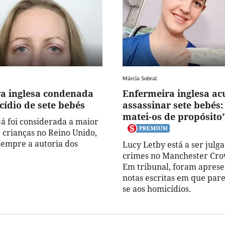
Márcia Sobral
a inglesa condenada
Enfermeira inglesa ac
cídio de sete bebés
assassinar sete bebés:
matei-os de propósito
já foi considerada a maior
e crianças no Reino Unido,
empre a autoria dos
Lucy Letby está a ser julg
crimes no Manchester Cro
Em tribunal, foram apres
notas escritas em que pare
se aos homicídios.