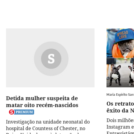
Maria Espírito San
Detida mulher suspeita de
Os retrat
matar oito recém-nascidos
êxito da N
Dois milhõe
Investigação na unidade neonatal do
Instagram e
hospital de Countess of Chester, no
Entrevistám