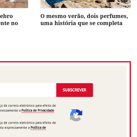
rebro
O mesmo verão, dois perfumes,
ente no
uma história que se completa
SUBSCREVER
 de correio eletrónico para efeito de
expressamente a
Política de Privacidade
 de correio eletrónico para efeito de
ceito expressamente a
Política de