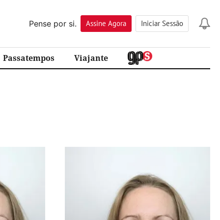
Pense por si.
Assine
Agora
Iniciar Sessão
Passatempos
Viajante