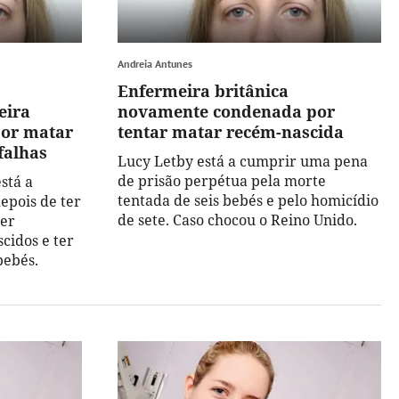
Andreia Antunes
Enfermeira britânica
eira
novamente condenada por
por matar
tentar matar recém-nascida
falhas
Lucy Letby está a cumprir uma pena
de prisão perpétua pela morte
stá a
tentada de seis bebés e pelo homicídio
epois de ter
de sete. Caso chocou o Reino Unido.
ter
cidos e ter
bebés.