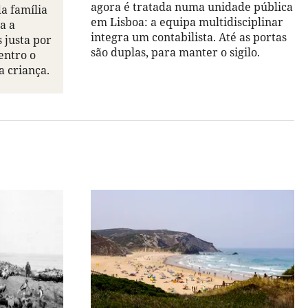
agora é tratada numa unidade pública
a família
em Lisboa: a equipa multidisciplinar
ia a
integra um contabilista. Até as portas
 justa por
são duplas, para manter o sigilo.
entro o
a criança.