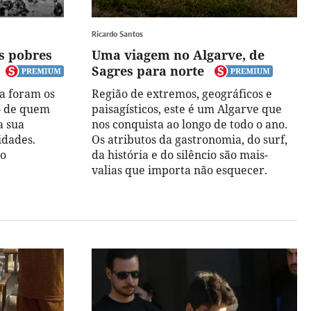
Ricardo Santos
os pobres
Uma viagem no Algarve, de
Sagres para norte
la foram os
Região de extremos, geográficos e
no de quem
paisagísticos, este é um Algarve que
a sua
nos conquista ao longo de todo o ano.
idades.
Os atributos da gastronomia, do surf,
do
da história e do silêncio são mais-
valias que importa não esquecer.