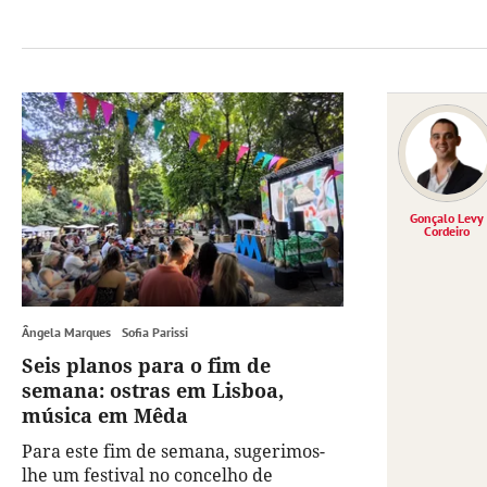
Gonçalo Levy
Cordeiro
Ângela Marques
Sofia Parissi
Seis planos para o fim de
semana: ostras em Lisboa,
música em Mêda
Para este fim de semana, sugerimos-
lhe um festival no concelho de