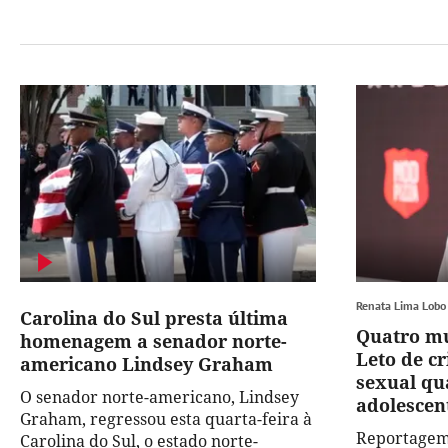
Renata Lima Lobo
Carolina do Sul presta última
Quatro mu
homenagem a senador norte-
Leto de c
americano Lindsey Graham
sexual q
O senador norte-americano, Lindsey
adolescen
Graham, regressou esta quarta-feira à
Reportagem
Carolina do Sul, o estado norte-