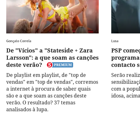
Gonçalo Correia
Lusa
De "Vícios" a "Stateside + Zara
PSP começ
Larsson": a que soam as canções
programa 
deste verão?
contacto 
De playlist em playlist, de "top de
Serão reali
vendas" em "top de vendas", corremos
sensibilizaç
a internet à procura de saber quais
com a popul
são e a que soam as canções deste
idosa, acima
verão. O resultado? 37 temas
analisados à lupa.