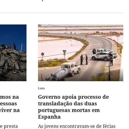
Lusa
smos na
Governo apoia processo de
pessoas
transladação das duas
viver na
portuguesas mortas em
Espanha
e presta
As jovens encontravam-se de férias