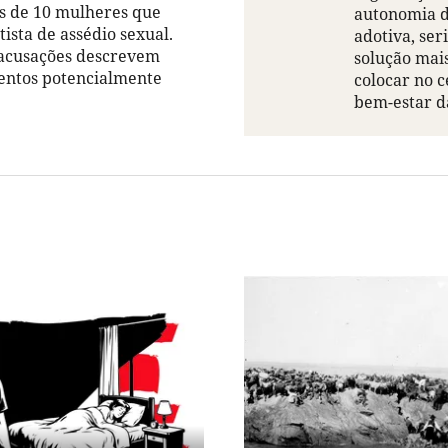
s de 10 mulheres que
autonomia d
ista de assédio sexual.
adotiva, ser
 acusações descrevem
solução mais
ntos potencialmente
colocar no c
bem-estar d