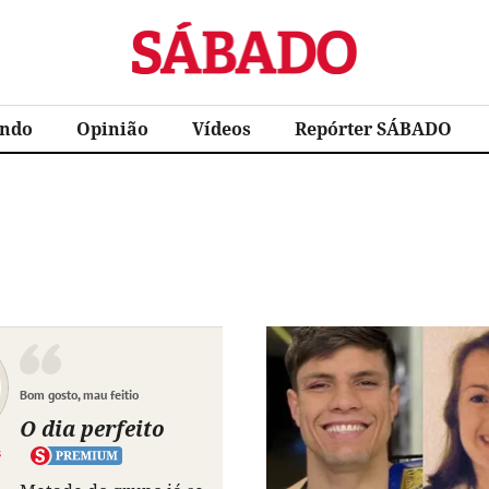
Sábado
ndo
Opinião
Vídeos
Repórter SÁBADO
Bom gosto, mau feitio
O dia perfeito
s