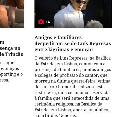
14
Amigos e familiares
em
despediram-se de Luís Represas
esença no
entre lágrimas e emoção
de Trincão
O velório de Luís Represas, na Basílica
, craque
da Estrela, em Lisboa, contou com a
os amigos
presença de familiares, muitos amigos
Sporting e o
e colegas de profissão do cantor, que
resa.
morreu na última quarta-feira, vítima
de cancro. O funeral realiza-se esta
sexta-feira, uma cerimónia reservada
à família que será antecedida de uma
cerimónia religiosa, na Basílica da
Estrela, em Lisboa, aberta ao público,
a partir das 15 horas.