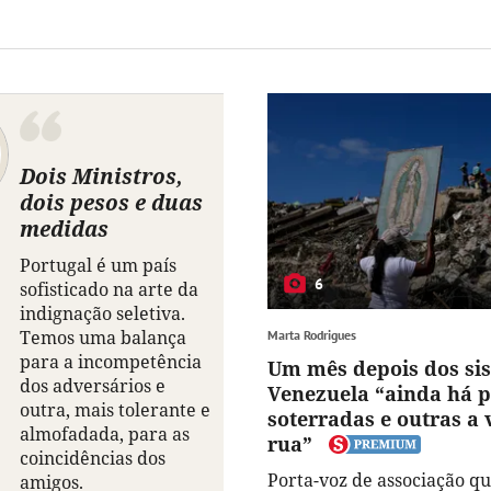
Dois Ministros,
dois pesos e duas
medidas
Portugal é um país
6
sofisticado na arte da
indignação seletiva.
Temos uma balança
Marta Rodrigues
para a incompetência
Um mês depois dos si
dos adversários e
Venezuela “ainda há 
outra, mais tolerante e
soterradas e outras a 
almofadada, para as
rua”
coincidências dos
Porta-voz de associação qu
amigos.