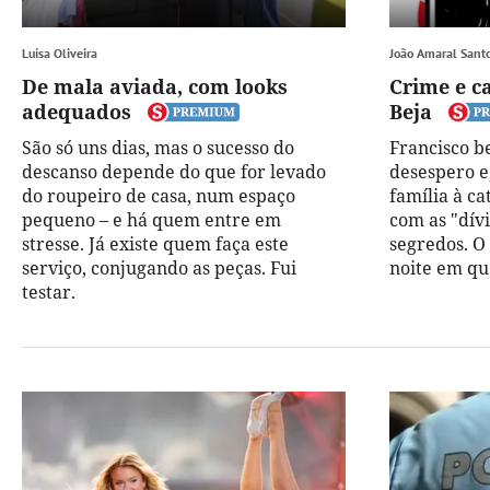
Luísa Oliveira
João Amaral Sant
De mala aviada, com looks
Crime e c
adequados
Beja
São só uns dias, mas o sucesso do
Francisco b
descanso depende do que for levado
desespero e
do roupeiro de casa, num espaço
família à ca
pequeno – e há quem entre em
com as "dív
stresse. Já existe quem faça este
segredos. O
serviço, conjugando as peças. Fui
noite em qu
testar.