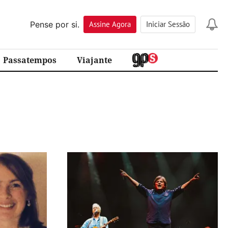
Pense por si.
Assine
Agora
Iniciar Sessão
Passatempos
Viajante