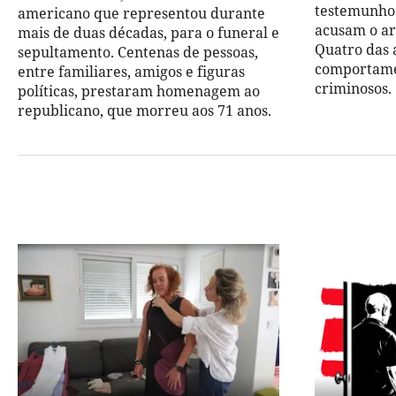
testemunho
americano que representou durante
acusam o art
mais de duas décadas, para o funeral e
Quatro das
sepultamento. Centenas de pessoas,
comportame
entre familiares, amigos e figuras
criminosos.
políticas, prestaram homenagem ao
republicano, que morreu aos 71 anos.