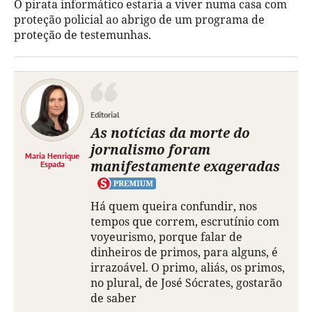
O pirata informático estaria a viver numa casa com
proteção policial ao abrigo de um programa de
proteção de testemunhas.
Editorial
As notícias da morte do
jornalismo foram
Maria Henrique
manifestamente exageradas
Espada
Há quem queira confundir, nos
tempos que correm, escrutínio com
voyeurismo, porque falar de
dinheiros de primos, para alguns, é
irrazoável. O primo, aliás, os primos,
no plural, de José Sócrates, gostarão
de saber