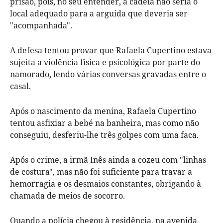
prisão, pois, no seu entender, a cadeia não seria o
local adequado para a arguida que deveria ser
"acompanhada".
A defesa tentou provar que Rafaela Cupertino estava
sujeita a violência física e psicológica por parte do
namorado, lendo várias conversas gravadas entre o
casal.
Após o nascimento da menina, Rafaela Cupertino
tentou asfixiar a bebé na banheira, mas como não
conseguiu, desferiu-lhe três golpes com uma faca.
Após o crime, a irmã Inês ainda a cozeu com "linhas
de costura", mas não foi suficiente para travar a
hemorragia e os desmaios constantes, obrigando à
chamada de meios de socorro.
Quando a polícia chegou à residência, na avenida