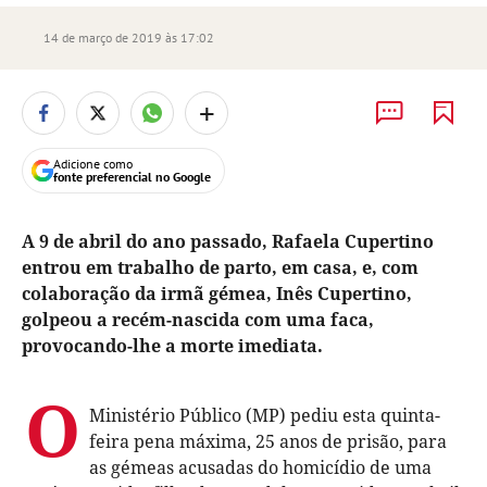
14 de março de 2019 às 17:02
+
Adicione como
fonte preferencial no Google
A 9 de abril do ano passado, Rafaela Cupertino
entrou em trabalho de parto, em casa, e, com
colaboração da irmã gémea, Inês Cupertino,
golpeou a recém-nascida com uma faca,
provocando-lhe a morte imediata.
O
Ministério Público (MP) pediu esta quinta-
feira pena máxima, 25 anos de prisão, para
as gémeas acusadas do homicídio de uma