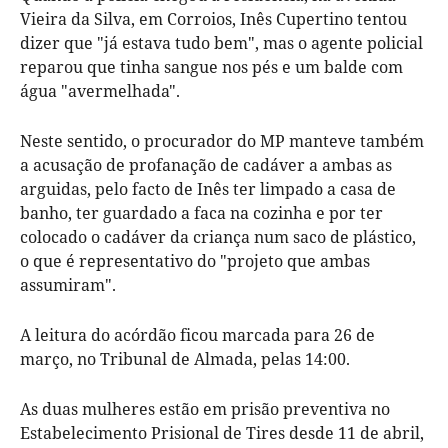
Vieira da Silva, em Corroios, Inês Cupertino tentou
dizer que "já estava tudo bem", mas o agente policial
reparou que tinha sangue nos pés e um balde com
água "avermelhada".
Neste sentido, o procurador do MP manteve também
a acusação de profanação de cadáver a ambas as
arguidas, pelo facto de Inês ter limpado a casa de
banho, ter guardado a faca na cozinha e por ter
colocado o cadáver da criança num saco de plástico,
o que é representativo do "projeto que ambas
assumiram".
A leitura do acórdão ficou marcada para 26 de
março, no Tribunal de Almada, pelas 14:00.
As duas mulheres estão em prisão preventiva no
Estabelecimento Prisional de Tires desde 11 de abril,