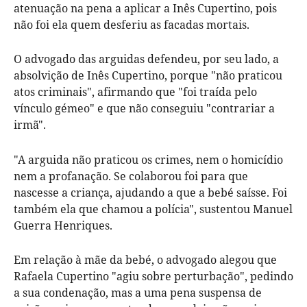
atenuação na pena a aplicar a Inês Cupertino, pois
não foi ela quem desferiu as facadas mortais.
O advogado das arguidas defendeu, por seu lado, a
absolvição de Inês Cupertino, porque "não praticou
atos criminais", afirmando que "foi traída pelo
vínculo gémeo" e que não conseguiu "contrariar a
irmã".
"A arguida não praticou os crimes, nem o homicídio
nem a profanação. Se colaborou foi para que
nascesse a criança, ajudando a que a bebé saísse. Foi
também ela que chamou a polícia", sustentou Manuel
Guerra Henriques.
Em relação à mãe da bebé, o advogado alegou que
Rafaela Cupertino "agiu sobre perturbação", pedindo
a sua condenação, mas a uma pena suspensa de