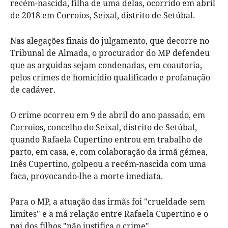
recém-nascida, filha de uma delas, ocorrido em abril
de 2018 em Corroios, Seixal, distrito de Setúbal.
Nas alegações finais do julgamento, que decorre no
Tribunal de Almada, o procurador do MP defendeu
que as arguidas sejam condenadas, em coautoria,
pelos crimes de homicídio qualificado e profanação
de cadáver.
O crime ocorreu em 9 de abril do ano passado, em
Corroios, concelho do Seixal, distrito de Setúbal,
quando Rafaela Cupertino entrou em trabalho de
parto, em casa, e, com colaboração da irmã gémea,
Inês Cupertino, golpeou a recém-nascida com uma
faca, provocando-lhe a morte imediata.
Para o MP, a atuação das irmãs foi "crueldade sem
limites" e a má relação entre Rafaela Cupertino e o
pai dos filhos "não justifica o crime".