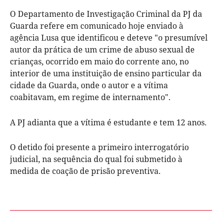
O Departamento de Investigação Criminal da PJ da
Guarda refere em comunicado hoje enviado à
agência Lusa que identificou e deteve "o presumível
autor da prática de um crime de abuso sexual de
crianças, ocorrido em maio do corrente ano, no
interior de uma instituição de ensino particular da
cidade da Guarda, onde o autor e a vítima
coabitavam, em regime de internamento".
A PJ adianta que a vítima é estudante e tem 12 anos.
O detido foi presente a primeiro interrogatório
judicial, na sequência do qual foi submetido à
medida de coação de prisão preventiva.