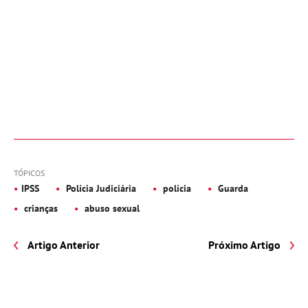
TÓPICOS
IPSS
Polícia Judiciária
polícia
Guarda
crianças
abuso sexual
Artigo Anterior
Próximo Artigo