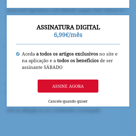
ASSINATURA DIGITAL
6,99€/mês
Aceda
a todos os artigos exclusivos
no site e
na aplicação e a
todos os beneficios
de ser
assinante SÁBADO
ASSINE AGORA
Cancele quando quiser