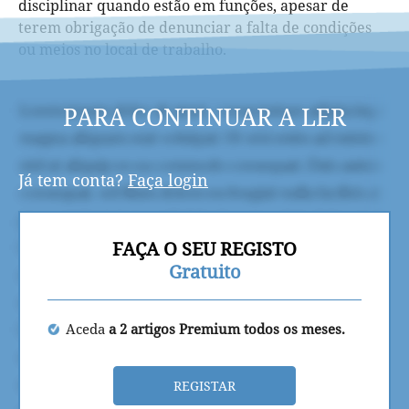
disciplinar quando estão em funções, apesar de
terem obrigação de denunciar a falta de condições
ou meios no local de trabalho.
PARA CONTINUAR A LER
Já tem conta?
Faça login
FAÇA O SEU REGISTO
Gratuito
Aceda
a 2 artigos Premium todos os meses.
REGISTAR