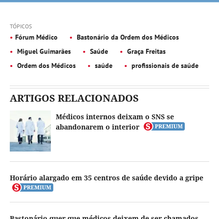
TÓPICOS
Fórum Médico
Bastonário da Ordem dos Médicos
Miguel Guimarães
Saúde
Graça Freitas
Ordem dos Médicos
saúde
profissionais de saúde
ARTIGOS RELACIONADOS
Médicos internos deixam o SNS se
abandonarem o interior
Horário alargado em 35 centros de saúde devido a gripe
Bastonário quer que médicos deixem de ser chamados