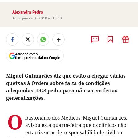
Alexandra Pedro
10 de janeiro de 2018 às 15:00
+
Adicione como
fonte preferencial no Google
Miguel Guimarães diz que estão a chegar várias
queixas à Ordem sobre falta de condições
adequadas. DGS pediu para não serem feitas
generalizações.
O
bastonário dos Médicos, Miguel Guimarães,
avisou esta quarta-feira que os clínicos não
estão isentos de responsabilidade civil ou