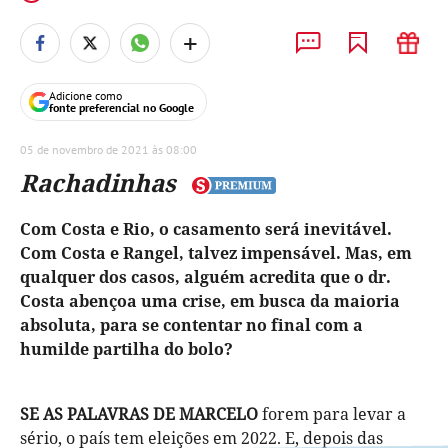
+
Adicione como
fonte preferencial no Google
05 de novembro de 2021 às 08:00
Rachadinhas
Com Costa e Rio, o casamento será inevitável.
Com Costa e Rangel, talvez impensável. Mas, em
qualquer dos casos, alguém acredita que o dr.
Costa abençoa uma crise, em busca da maioria
absoluta, para se contentar no final com a
humilde partilha do bolo?
SE AS PALAVRAS DE MARCELO
forem para levar a
sério, o país tem eleições em 2022. E, depois das