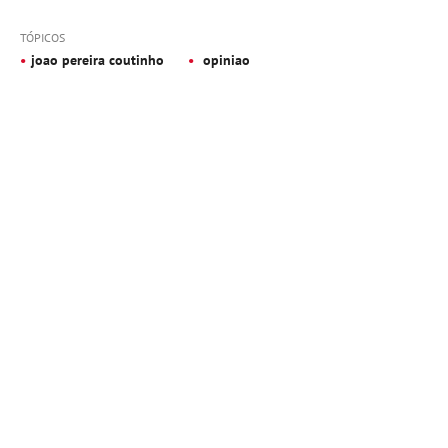
TÓPICOS
joao pereira coutinho
opiniao