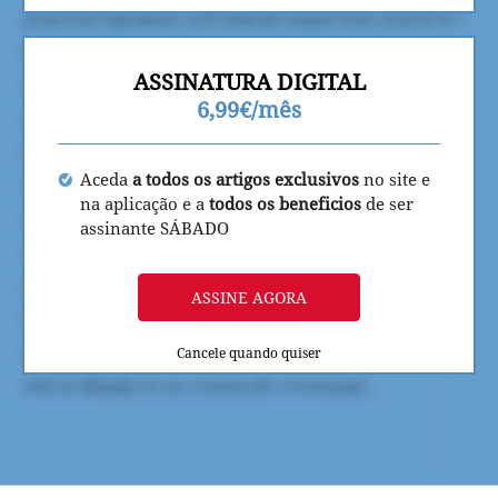
ASSINATURA DIGITAL
6,99€/mês
Aceda
a todos os artigos exclusivos
no site e
na aplicação e a
todos os beneficios
de ser
assinante SÁBADO
ASSINE AGORA
Cancele quando quiser