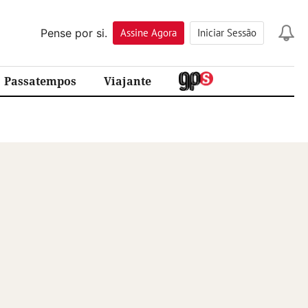
Pense por si.
Assine
Agora
Iniciar Sessão
Passatempos
Viajante