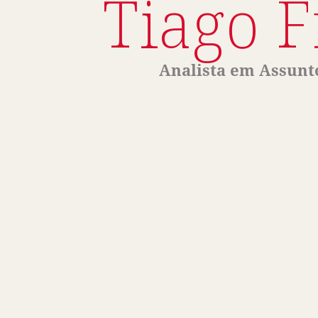
Tiago F
Analista em Assunt