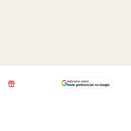
Adicione como
fonte preferencial no Google
nciá-lo.