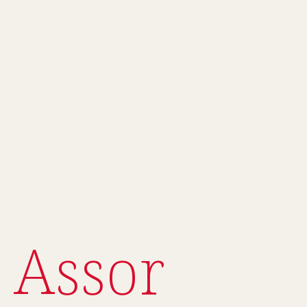
 Assor