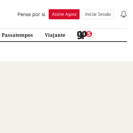
Pense por si.
Assine
Agora
Iniciar Sessão
Passatempos
Viajante