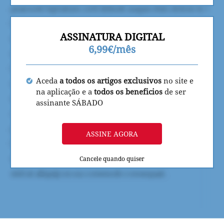
ASSINATURA DIGITAL
6,99€/mês
Aceda
a todos os artigos exclusivos
no site e
na aplicação e a
todos os beneficios
de ser
assinante SÁBADO
ASSINE AGORA
Cancele quando quiser