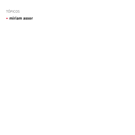
TÓPICOS
miriam assor