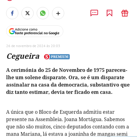
+
Adicione como
fonte preferencial no Google
26 de novembro de 2024 às 20:03
Cegueira
A cerimónia do 25 de Novembro de 1975 pareceu-
lhe um solene disparate. Ora, se é um disparate
assinalar na casa da democracia, substantivo que
diz tanto estimar, devia ter ficado em casa.
A única que o Bloco de Esquerda admitiu estar
presente na Assembleia. Joana Mortágua. Sabemos
que não são muitos, cinco deputados contando com a
mana Mariana, lá estava a joaninha de mangas semi