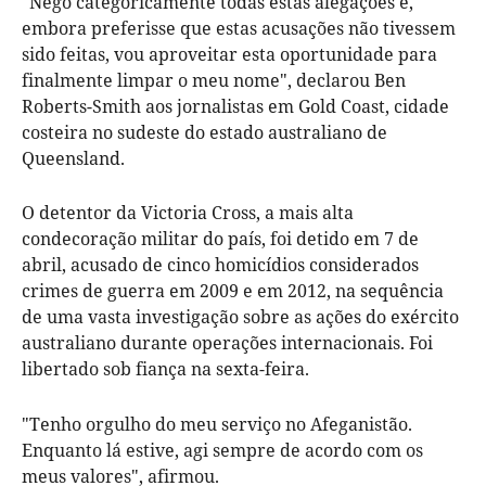
"Nego categoricamente todas estas alegações e,
embora preferisse que estas acusações não tivessem
sido feitas, vou aproveitar esta oportunidade para
finalmente limpar o meu nome", declarou Ben
Roberts-Smith aos jornalistas em Gold Coast, cidade
costeira no sudeste do estado australiano de
Queensland.
O detentor da Victoria Cross, a mais alta
condecoração militar do país, foi detido em 7 de
abril, acusado de cinco homicídios considerados
crimes de guerra em 2009 e em 2012, na sequência
de uma vasta investigação sobre as ações do exército
australiano durante operações internacionais. Foi
libertado sob fiança na sexta-feira.
"Tenho orgulho do meu serviço no Afeganistão.
Enquanto lá estive, agi sempre de acordo com os
meus valores", afirmou.