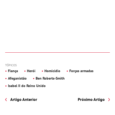
TÓPICOS
Fiança
Herói
Homicídio
Forças armadas
Afeganistão
Ben Roberts-Smith
Isabel II do Reino Unido
Artigo Anterior
Próximo Artigo