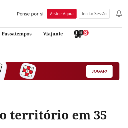
Pense por si.
Assine
Agora
Iniciar Sessão
Passatempos
Viajante
›
JOGAR
o território em 35