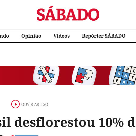
Sábado
ndo
Opinião
Vídeos
Repórter SÁBADO
OUVIR ARTIGO
il desflorestou 10% d