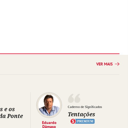
VER MAIS
Caderno de Significados
s e os
Tentações
da Ponte
Eduardo
Dâmaso