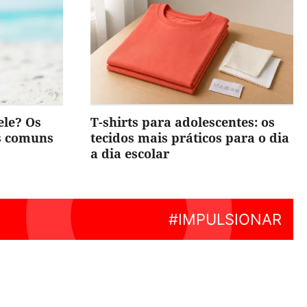
ele? Os
T-shirts para adolescentes: os
is comuns
tecidos mais práticos para o dia
a dia escolar