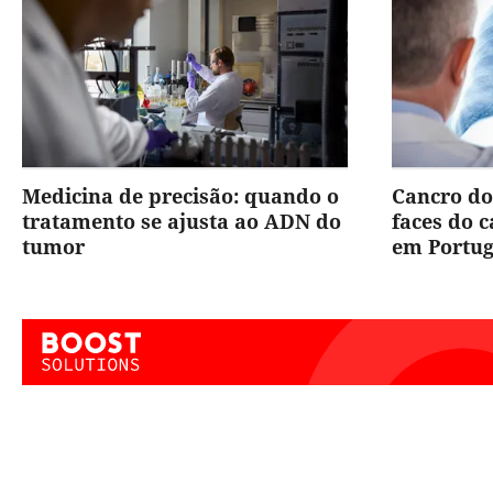
Medicina de precisão: quando o
Cancro do
tratamento se ajusta ao ADN do
faces do 
tumor
em Portug