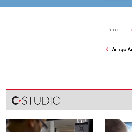
TÓPICOS
Artigo A