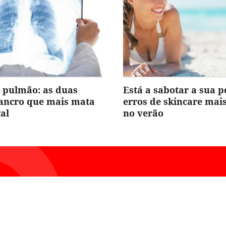
 pulmão: as duas
Está a sabotar a sua p
cancro que mais mata
erros de skincare ma
al
no verão