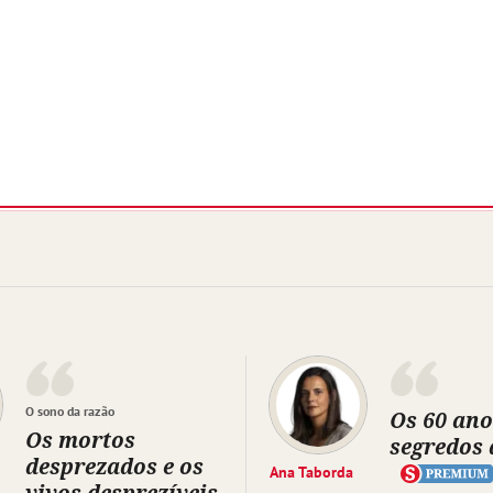
O sono da razão
Os 60 ano
Os mortos
segredos 
desprezados e os
Ana Taborda
vivos desprezíveis