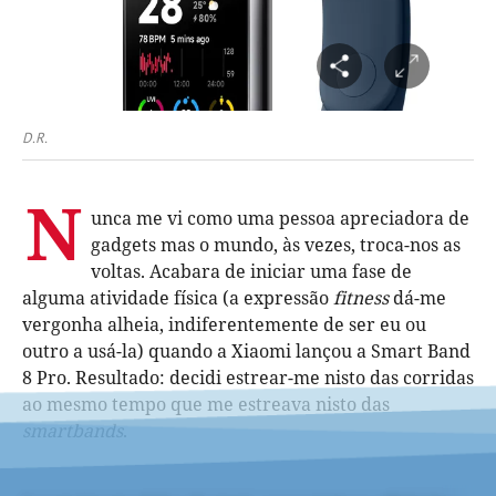
D.R.
N
unca me vi como uma pessoa apreciadora de
gadgets mas o mundo, às vezes, troca-nos as
voltas. Acabara de iniciar uma fase de
alguma atividade física (a expressão
fitness
dá-me
vergonha alheia, indiferentemente de ser eu ou
outro a usá-la) quando a Xiaomi lançou a Smart Band
8 Pro. Resultado: decidi estrear-me nisto das corridas
ao mesmo tempo que me estreava nisto das
smartbands
.