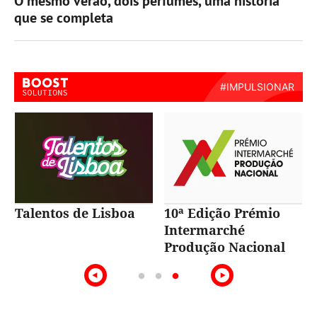
O mesmo verão, dois perfumes, uma história
que se completa
Talentos de Lisboa
10ª Edição Prémio
Intermarché
Produção Nacional