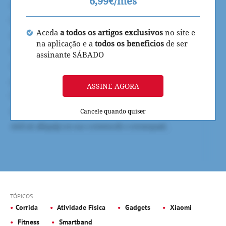
6,99€/mês
Aceda
a todos os artigos exclusivos
no site e
na aplicação e a
todos os beneficios
de ser
assinante SÁBADO
ASSINE AGORA
Cancele quando quiser
TÓPICOS
Corrida
Atividade Física
Gadgets
Xiaomi
Fitness
Smartband