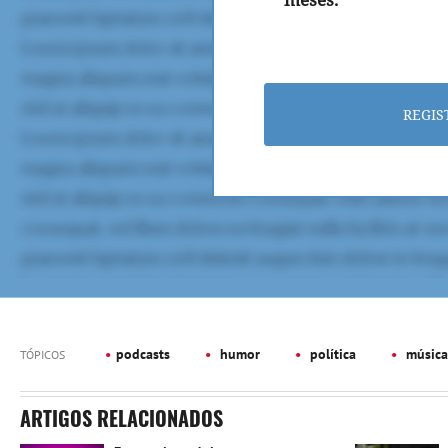
REGIS
podcasts
humor
política
música
TÓPICOS
ARTIGOS RELACIONADOS