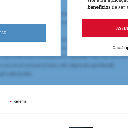
beneficios
de ser
ASSI
TAR
Cancele 
cinema