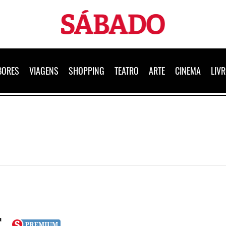
Sábado
BORES
VIAGENS
SHOPPING
TEATRO
ARTE
CINEMA
LIV
r