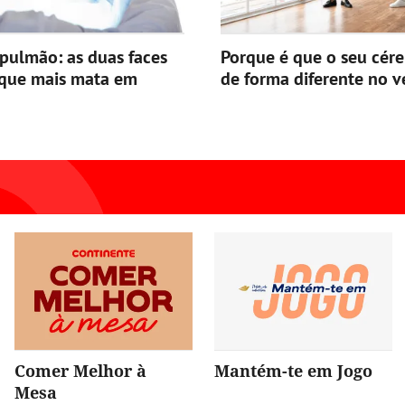
pulmão: as duas faces
Porque é que o seu cér
 que mais mata em
de forma diferente no v
Comer Melhor à
Mantém-te em Jogo
Mesa