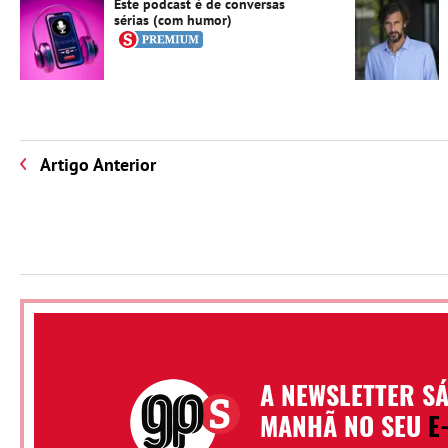
Este podcast é de conversas
sérias (com humor)
Artigo Anterior
A NEWSLETTER S
MANHÃ NO SEU
E