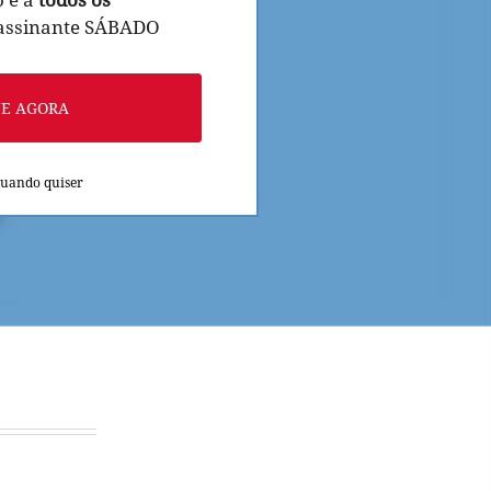
 assinante SÁBADO
NE AGORA
quando quiser