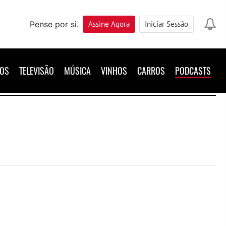
Pense por si.
Assine
Agora
Iniciar Sessão
ROS
TELEVISÃO
MÚSICA
VINHOS
CARROS
PODCASTS