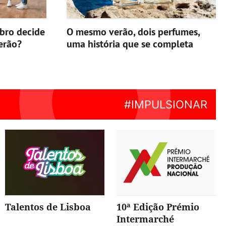
ebro decide
O mesmo verão, dois perfumes,
erão?
uma história que se completa
Talentos de Lisboa
10ª Edição Prémio
Intermarché