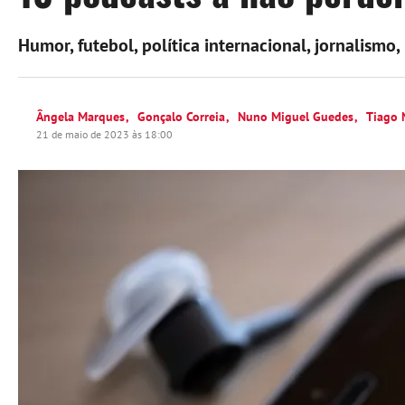
Humor, futebol, política internacional, jornalismo
Ângela Marques
Gonçalo Correia
Nuno Miguel Guedes
Tiago 
21 de maio de 2023 às 18:00