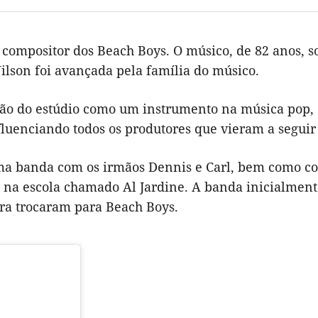
 compositor dos Beach Boys. O músico, de 82 anos, so
ilson foi avançada pela família do músico.
ação do estúdio como um instrumento na música pop,
fluenciando todos os produtores que vieram a seguir 
ma banda com os irmãos Dennis e Carl, bem como c
na escola chamado Al Jardine. A banda inicialment
ra trocaram para Beach Boys.