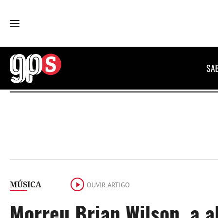
GPS
SA
MÚSICA
OUVIR ARTIGO
Morreu Brian Wilson, a 