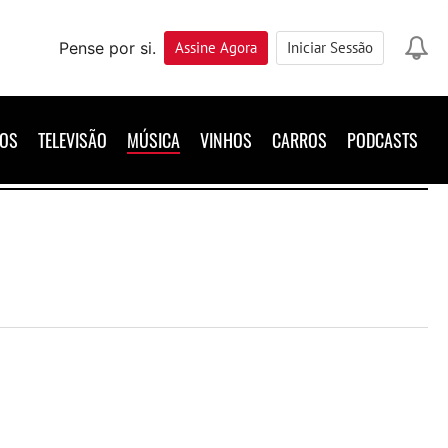
Pense por si.
Assine
Agora
Iniciar Sessão
ROS
TELEVISÃO
MÚSICA
VINHOS
CARROS
PODCASTS