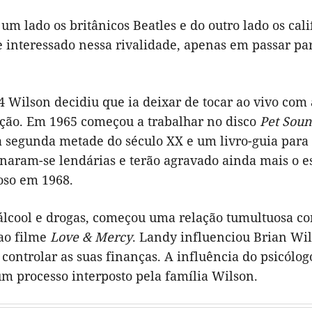
um lado os britânicos Beatles e do outro lado os cal
interessado nessa rivalidade, apenas em passar par
Wilson decidiu que ia deixar de tocar ao vivo com
ção. Em 1965 começou a trabalhar no disco
Pet Sou
 segunda metade do século XX e um livro-guia para 
rnaram-se lendárias e terão agravado ainda mais o e
oso em 1968.
 álcool e drogas, começou uma relação tumultuosa c
ao filme
Love & Mercy
. Landy influenciou Brian Wi
ontrolar as suas finanças. A influência do psicólog
um processo interposto pela família Wilson.