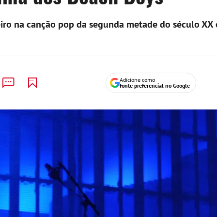
neiro na canção pop da segunda metade do século XX
Adicione como
fonte preferencial no Google