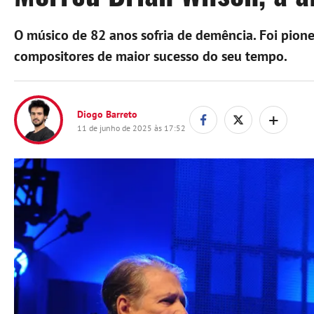
O músico de 82 anos sofria de demência. Foi pio
compositores de maior sucesso do seu tempo.
+
Diogo Barreto
11 de junho de 2025 às 17:52