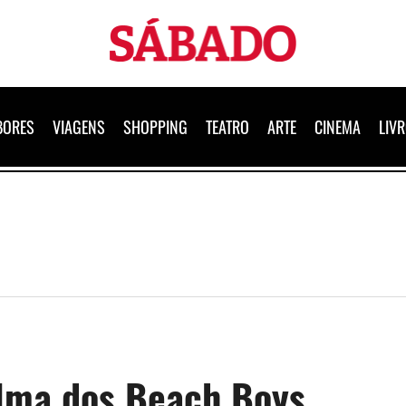
Sábado
BORES
VIAGENS
SHOPPING
TEATRO
ARTE
CINEMA
LIV
alma dos Beach Boys