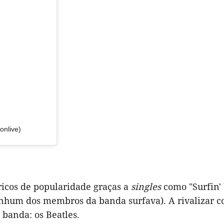
onlive)
éricos de popularidade graças a
singles
como "Surfin'
 nenhum dos membros da banda surfava). A rivalizar 
banda: os Beatles.