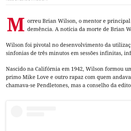
M
orreu Brian Wilson, o mentor e principal
demência. A notícia da morte de Brian W
Wilson foi pivotal no desenvolvimento da utiliz
sinfonias de três minutos em sessões infinitas, in
Nascido na Califórnia em 1942, Wilson formou u
primo Mike Love e outro rapaz com quem andava 
chamava-se Pendletones, mas a conselho da edito