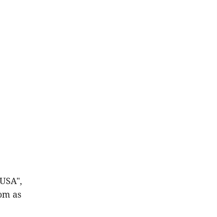
 USA",
com as