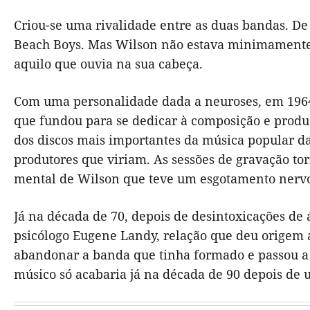
Criou-se uma rivalidade entre as duas bandas. De 
Beach Boys. Mas Wilson não estava minimamente 
aquilo que ouvia na sua cabeça.
Com uma personalidade dada a neuroses, em 1964 
que fundou para se dedicar à composição e produ
dos discos mais importantes da música popular da
produtores que viriam. As sessões de gravação to
mental de Wilson que teve um esgotamento nerv
Já na década de 70, depois de desintoxicações de
psicólogo Eugene Landy, relação que deu origem 
abandonar a banda que tinha formado e passou a c
músico só acabaria já na década de 90 depois de 