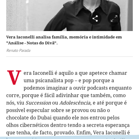
Vera Iaconelli analisa família, memória e intimidade em
"Análise - Notas do Divã".
Renato Parada
V
era Iaconelli é aquilo a que apetece chamar
uma psicanalista pop – e pop porque a
podemos imaginar a ouvir podcasts enquanto
corre, porque é fácil adivinhar que também, como
nós, viu
Succession
ou
Adolescência
, e até porque é
possível especular sobre se provou ou não o
chocolate do Dubai quando ele nos entrou pelos
olhos cibernéticos dentro tendo a secreta esperança
que tenha, de facto, provado. Enfim, Vera Iaconelli é