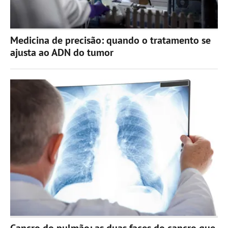
Medicina de precisão: quando o tratamento se
ajusta ao ADN do tumor
Cancro do pulmão: as duas faces do cancro que