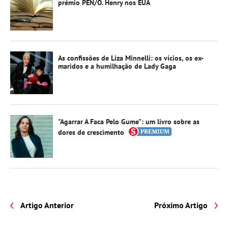
prémio PEN/O. Henry nos EUA
As confissões de Liza Minnelli: os vícios, os ex-
maridos e a humilhação de Lady Gaga
"Agarrar A Faca Pelo Gume": um livro sobre as
dores de crescimento
Artigo Anterior
Próximo Artigo