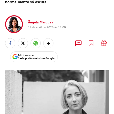
normalmente só escuta.
Ângela Marques
19 de abril de 2026 às 18:00
+
Adicione como
fonte preferencial no Google