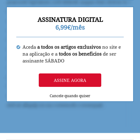
ASSINATURA DIGITAL
6,99€/mês
Aceda
a todos os artigos exclusivos
no site e
na aplicação e a
todos os beneficios
de ser
assinante SÁBADO
ASSINE AGORA
Cancele quando quiser