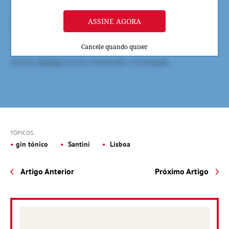
ASSINE AGORA
Cancele quando quiser
TÓPICOS
gin tónico
Santini
Lisboa
Artigo Anterior
Próximo Artigo