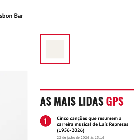
isbon Bar
AS MAIS LIDAS
GPS
Cinco canções que resumem a
1
carreira musical de Luís Represas
(1956-2026)
22 de julho de 2026 às 13:16