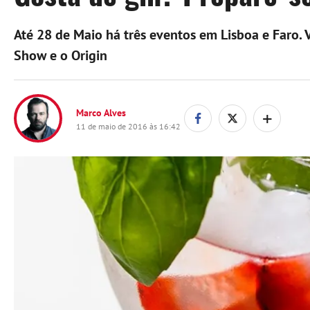
Até 28 de Maio há três eventos em Lisboa e Faro. V
Show e o Origin
+
Marco Alves
11 de maio de 2016 às 16:42