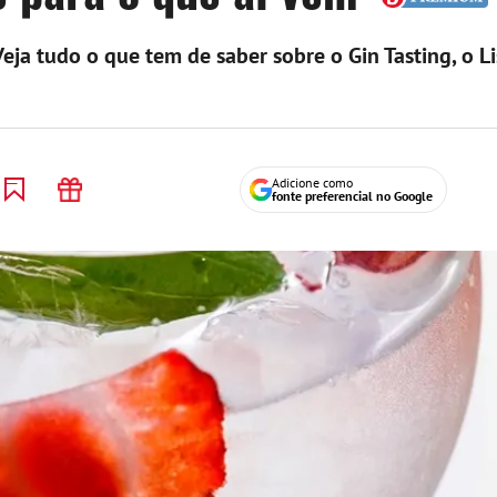
eja tudo o que tem de saber sobre o Gin Tasting, o L
Adicione como
fonte preferencial no Google