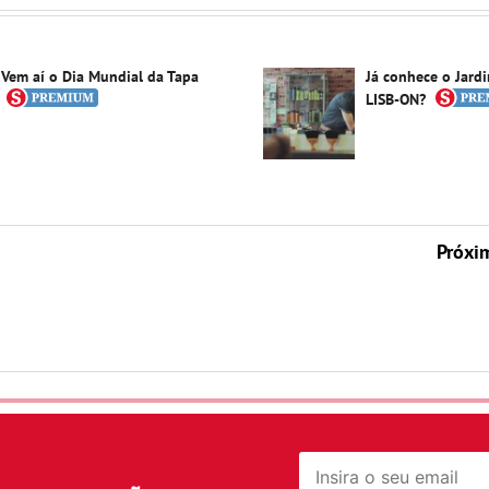
Vem aí o Dia Mundial da Tapa
Já conhece o Jard
LISB-ON?
Próxi