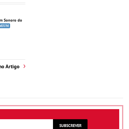
im Sonoro do
mo Artigo
SUBSCREVER