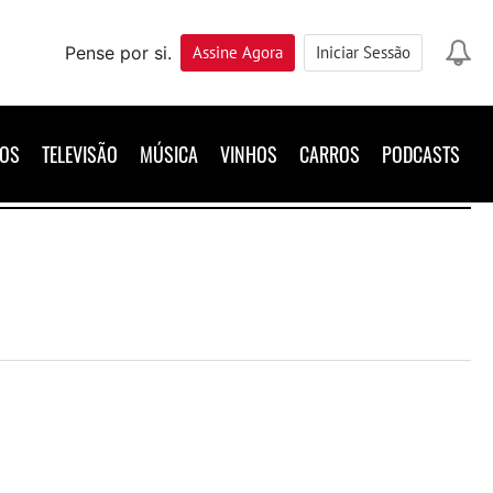
Pense por si.
Assine
Agora
Iniciar Sessão
ROS
TELEVISÃO
MÚSICA
VINHOS
CARROS
PODCASTS