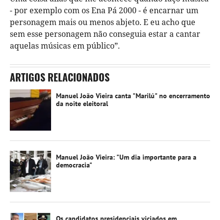
- por exemplo com os Ena Pá 2000 - é encarnar um
personagem mais ou menos abjeto. E eu acho que
sem esse personagem não conseguia estar a cantar
aquelas músicas em público”.
ARTIGOS RELACIONADOS
Manuel João Vieira canta "Marilú" no encerramento
da noite eleitoral
Manuel João Vieira: "Um dia importante para a
democracia"
Os candidatos presidenciais viciados em