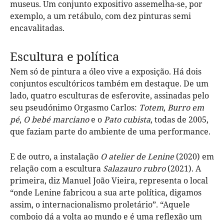
museus. Um conjunto expositivo assemelha-se, por
exemplo, a um retábulo, com dez pinturas semi
encavalitadas.
Escultura e política
Nem só de pintura a óleo vive a exposição. Há dois
conjuntos escultóricos também em destaque. De um
lado, quatro esculturas de esferovite, assinadas pelo
seu pseudónimo Orgasmo Carlos:
Totem
,
Burro em
pé
,
O bebé marciano
e o
Pato cubista
, todas de 2005,
que faziam parte do ambiente de uma performance.
E de outro, a instalação
O atelier de Lenine
(2020) em
relação com a escultura
Salazauro rubro
(2021). A
primeira, diz Manuel João Vieira, representa o local
“onde Lenine fabricou a sua arte política, digamos
assim, o internacionalismo proletário”. “Aquele
comboio dá a volta ao mundo e é uma reflexão um