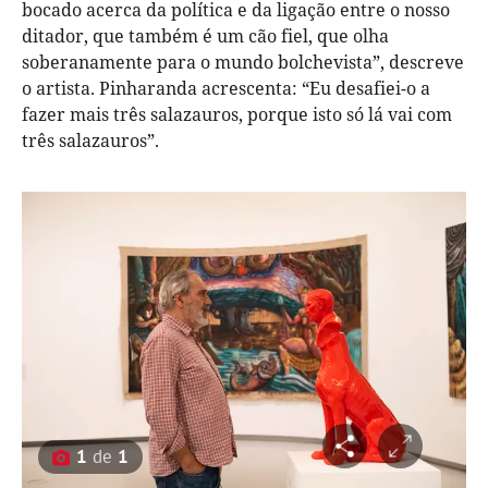
bocado acerca da política e da ligação entre o nosso
ditador, que também é um cão fiel, que olha
soberanamente para o mundo bolchevista”, descreve
o artista. Pinharanda acrescenta: “Eu desafiei-o a
fazer mais três salazauros, porque isto só lá vai com
três salazauros”.
1
de
1