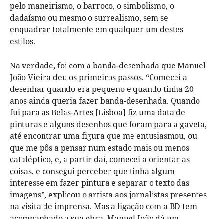
pelo maneirismo, o barroco, o simbolismo, o
dadaísmo ou mesmo o surrealismo, sem se
enquadrar totalmente em qualquer um destes
estilos.
Na verdade, foi com a banda-desenhada que Manuel
João Vieira deu os primeiros passos. “Comecei a
desenhar quando era pequeno e quando tinha 20
anos ainda queria fazer banda-desenhada. Quando
fui para as Belas-Artes [Lisboa] fiz uma data de
pinturas e alguns desenhos que foram para a gaveta,
até encontrar uma figura que me entusiasmou, ou
que me pôs a pensar num estado mais ou menos
cataléptico, e, a partir daí, comecei a orientar as
coisas, e consegui perceber que tinha algum
interesse em fazer pintura e separar o texto das
imagens”, explicou o artista aos jornalistas presentes
na visita de imprensa. Mas a ligação com a BD tem
acompanhado a sua obra. Manuel João dá um