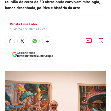
reunião de cerca de 50 obras onde convivem mitologia,
banda desenhada, política e história da arte.
Renata Lima Lobo
18 de maio de 2026 às 23:16
+
Adicione como
fonte preferencial no Google