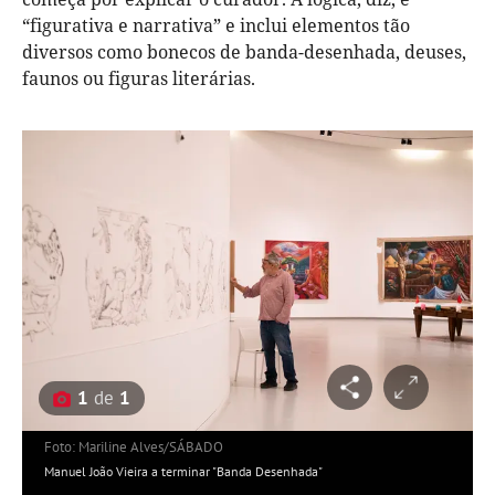
“figurativa e narrativa” e inclui elementos tão
diversos como bonecos de banda-desenhada, deuses,
faunos ou figuras literárias.
1
de
1
Foto: Mariline Alves/SÁBADO
Manuel João Vieira a terminar "Banda Desenhada"