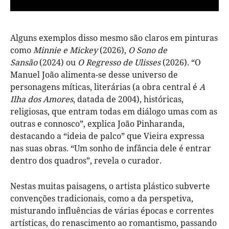
Alguns exemplos disso mesmo são claros em pinturas
como
Minnie e Mickey
(2026),
O Sono de
Sansão
(2024) ou
O Regresso de Ulisses
(2026). “O
Manuel João alimenta-se desse universo de
personagens míticas, literárias (a obra central é
A
Ilha dos Amores
, datada de 2004), históricas,
religiosas, que entram todas em diálogo umas com as
outras e connosco”, explica João Pinharanda,
destacando a “ideia de palco” que Vieira expressa
nas suas obras. “Um sonho de infância dele é entrar
dentro dos quadros”, revela o curador.
Nestas muitas paisagens, o artista plástico subverte
convenções tradicionais, como a da perspetiva,
misturando influências de várias épocas e correntes
artísticas, do renascimento ao romantismo, passando