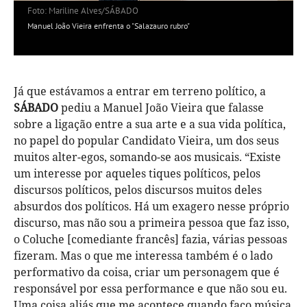
Foto: Mariline Alves/SÁBADO
Manuel João Vieira enfrenta o "Salazauro rubro"
Já que estávamos a entrar em terreno político, a
SÁBADO
pediu a Manuel João Vieira que falasse
sobre a ligação entre a sua arte e a sua vida política,
no papel do popular Candidato Vieira, um dos seus
muitos alter-egos, somando-se aos musicais. “Existe
um interesse por aqueles tiques políticos, pelos
discursos políticos, pelos discursos muitos deles
absurdos dos políticos. Há um exagero nesse próprio
discurso, mas não sou a primeira pessoa que faz isso,
o Coluche [comediante francês] fazia, várias pessoas
fizeram. Mas o que me interessa também é o lado
performativo da coisa, criar um personagem que é
responsável por essa performance e que não sou eu.
Uma coisa aliás que me acontece quando faço música