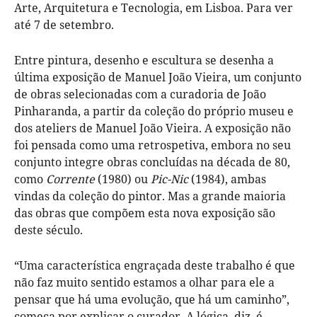
Arte, Arquitetura e Tecnologia, em Lisboa. Para ver
até 7 de setembro.
Entre pintura, desenho e escultura se desenha a
última exposição de Manuel João Vieira, um conjunto
de obras selecionadas com a curadoria de João
Pinharanda, a partir da coleção do próprio museu e
dos ateliers de Manuel João Vieira. A exposição não
foi pensada como uma retrospetiva, embora no seu
conjunto integre obras concluídas na década de 80,
como
Corrente
(1980) ou
Pic-Nic
(1984), ambas
vindas da coleção do pintor. Mas a grande maioria
das obras que compõem esta nova exposição são
deste século.
“Uma característica engraçada deste trabalho é que
não faz muito sentido estamos a olhar para ele a
pensar que há uma evolução, que há um caminho”,
começa por explicar o curador. A lógica, diz, é