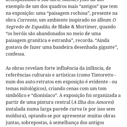
exemplo de um dos quadros mais “antigos” que tem
na exposição: uma “paisagem rochosa”, presente na
obra
Corrente
, um ambiente inspirado no álbum
O
Segredo de Espadão
, de Blake & Mortimer, quando
“os heróis são abandonados no meio de uma
paisagem granítica e estranha”, recorda. “Ainda
gostava de fazer uma bandeira desenhada gigante”,
confessa.
As obras revelam forte influência da infância, de
referências culturais e artísticas (como Tintoretto -
num dos auto-retratos em exposição é evidente - ou
temas mitológicos), criando cenas com um tom
simbólico e “dionisíaco”. A exposição foi organizada a
partir de uma pintura central (
A Ilha dos Amores
)
instalada numa larga parede curva (e por isso sem
moldura), optando-se por apresentar muitas obras
juntas, sobrepostas, à semelhança dos antigos