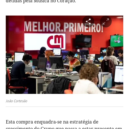
detidas pela Música no Coração.
João Cortesão
Esta compra enquadra-se na estratégia de
crescimento do Grupo que passa a estar presente em