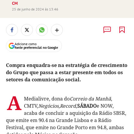
CM
25 de junho de 2024 às 13:46
+
Adicione como
fonte preferencial no Google
Compra enquadra-se na estratégia de crescimento
do Grupo que passa a estar presente em todos os
setores da comunicação social.
A
Medialivre, dona do
Correio da Manhã
,
CMTV,
Negócios
,
Record
,
SÁBADO
e NOW,
acaba de concluir a aquisição da Rádio SBSR,
que emite em 90.4 na Grande Lisboa e a Rádio
Festival, que emite no Grande Porto em 94.8, ambas