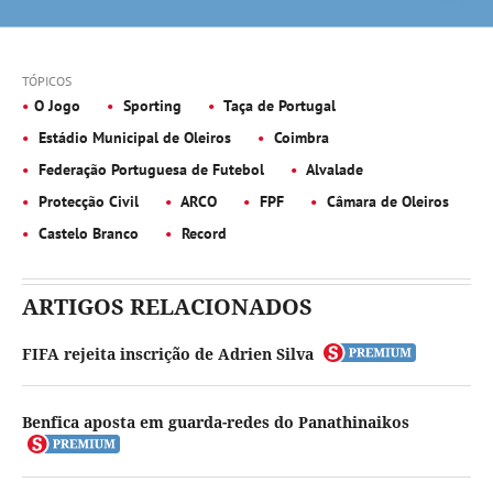
TÓPICOS
O Jogo
Sporting
Taça de Portugal
Estádio Municipal de Oleiros
Coimbra
Federação Portuguesa de Futebol
Alvalade
Protecção Civil
ARCO
FPF
Câmara de Oleiros
Castelo Branco
Record
ARTIGOS RELACIONADOS
FIFA rejeita inscrição de Adrien Silva
Benfica aposta em guarda-redes do Panathinaikos