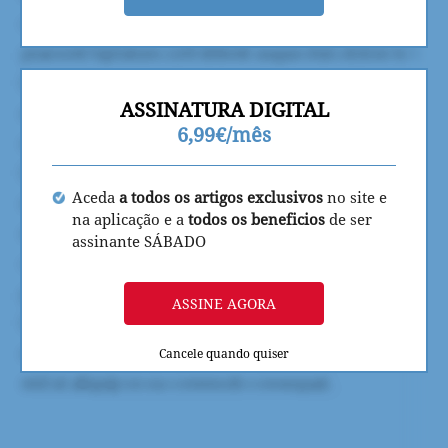
ASSINATURA DIGITAL
6,99€/mês
Aceda
a todos os artigos exclusivos
no site e
na aplicação e a
todos os beneficios
de ser
assinante SÁBADO
ASSINE AGORA
Cancele quando quiser