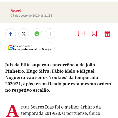
Record
03 de agosto de 2020 às 21:53
+
Adicione como
fonte preferencial no Google
Juiz da Elite superou concorrência de João
Pinheiro. Hugo Silva, Fábio Melo e Miguel
Nogueira vão ser os 'rookies' da temporada
2020/21, após terem ficado por esta mesma ordem
no respetivo escalão.
A
rtur Soares Dias foi o melhor árbitro da
temporada 2019/20. O portuense, único