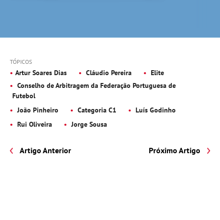
TÓPICOS
Artur Soares Dias
Cláudio Pereira
Elite
Conselho de Arbitragem da Federação Portuguesa de
Futebol
João Pinheiro
Categoria C1
Luís Godinho
Rui Oliveira
Jorge Sousa
Artigo Anterior
Próximo Artigo