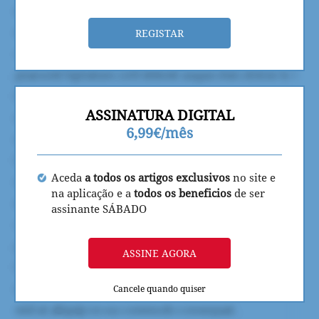
REGISTAR
ASSINATURA DIGITAL
6,99€/mês
Aceda
a todos os artigos exclusivos
no site e
na aplicação e a
todos os beneficios
de ser
assinante SÁBADO
ASSINE AGORA
Cancele quando quiser