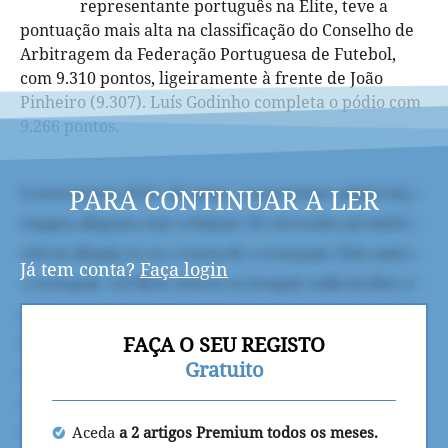
representante português na Elite, teve a
pontuação mais alta na classificação do Conselho de
Arbitragem da Federação Portuguesa de Futebol,
com 9.310 pontos, ligeiramente à frente de João
Pinheiro (9.307). Luís Godinho completa o pódio com
9.266 pontos.
PARA CONTINUAR A LER
Já tem conta?
Faça login
FAÇA O SEU REGISTO
Gratuito
Aceda
a 2 artigos Premium todos os meses.