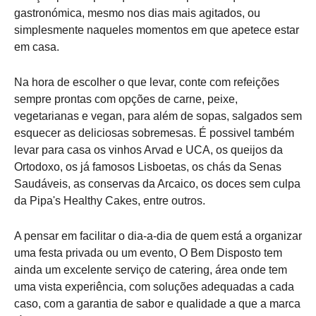
gastronómica, mesmo nos dias mais agitados, ou
simplesmente naqueles momentos em que apetece estar
em casa.
Na hora de escolher o que levar, conte com refeições
sempre prontas com opções de carne, peixe,
vegetarianas e vegan, para além de sopas, salgados sem
esquecer as deliciosas sobremesas. É possivel também
levar para casa os vinhos Arvad e UCA, os queijos da
Ortodoxo, os já famosos Lisboetas, os chás da Senas
Saudáveis, as conservas da Arcaico, os doces sem culpa
da Pipa's Healthy Cakes, entre outros.
A pensar em facilitar o dia-a-dia de quem está a organizar
uma festa privada ou um evento, O Bem Disposto tem
ainda um excelente serviço de catering, área onde tem
uma vista experiência, com soluções adequadas a cada
caso, com a garantia de sabor e qualidade a que a marca