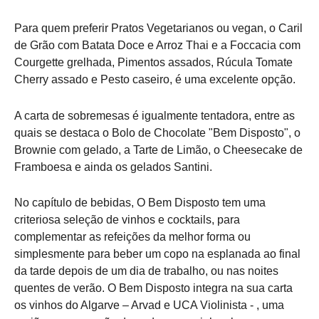
Para quem preferir Pratos Vegetarianos ou vegan, o Caril
de Grão com Batata Doce e Arroz Thai e a Foccacia com
Courgette grelhada, Pimentos assados, Rúcula Tomate
Cherry assado e Pesto caseiro, é uma excelente opção.
A carta de sobremesas é igualmente tentadora, entre as
quais se destaca o Bolo de Chocolate "Bem Disposto", o
Brownie com gelado, a Tarte de Limão, o Cheesecake de
Framboesa e ainda os gelados Santini.
No capítulo de bebidas, O Bem Disposto tem uma
criteriosa seleção de vinhos e cocktails, para
complementar as refeições da melhor forma ou
simplesmente para beber um copo na esplanada ao final
da tarde depois de um dia de trabalho, ou nas noites
quentes de verão. O Bem Disposto integra na sua carta
os vinhos do Algarve – Arvad e UCA Violinista - , uma