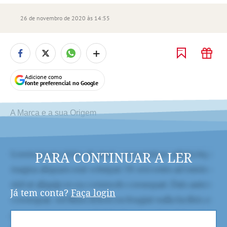
26 de novembro de 2020 às 14:55
+
Adicione como
fonte preferencial no Google
A Marca e a sua Origem
PARA CONTINUAR A LER
Já tem conta?
Faça login