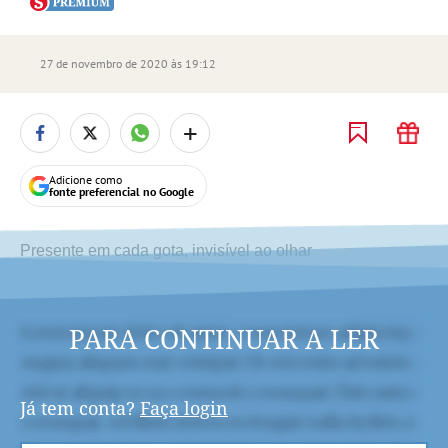
27 de novembro de 2020 às 19:12
+
Adicione como
fonte preferencial no Google
Presente em cada gota, invisível ao olhar
PARA CONTINUAR A LER
Já tem conta?
Faça login