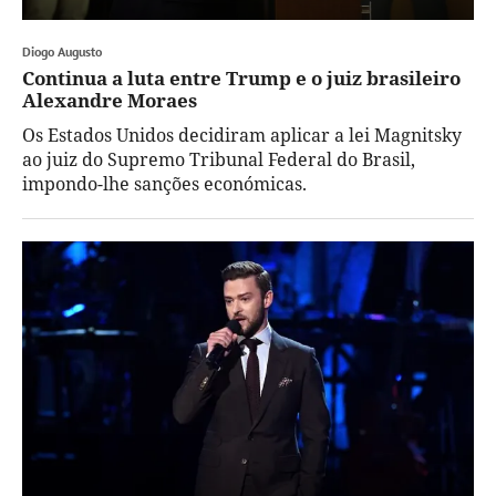
Diogo Augusto
Continua a luta entre Trump e o juiz brasileiro
Alexandre Moraes
Os Estados Unidos decidiram aplicar a lei Magnitsky
ao juiz do Supremo Tribunal Federal do Brasil,
impondo-lhe sanções económicas.