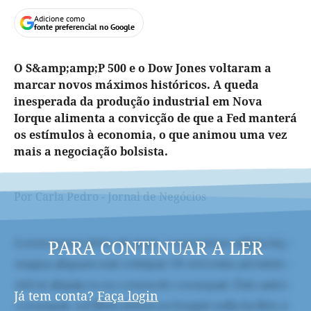
Adicione como
fonte preferencial no Google
O S&amp;amp;P 500 e o Dow Jones voltaram a
marcar novos máximos históricos. A queda
inesperada da produção industrial em Nova
Iorque alimenta a convicção de que a Fed manterá
os estímulos à economia, o que animou uma vez
mais a negociação bolsista.
Por Carla Pedro - Jornal de Negócios
PARA CONTINUAR A LER
Já tem conta?
Faça login