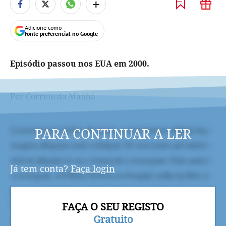
+
Adicione como
fonte preferencial no Google
Episódio passou nos EUA em 2000.
Por Correio da Manhã
PARA CONTINUAR A LER
Já tem conta?
Faça login
FAÇA O SEU REGISTO
Gratuito