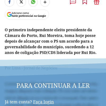
+
Adicione como
fonte preferencial no Google
O primeiro independente eleito presidente da
Câmara do Porto, Rui Moreira, toma hoje posse
depois de alcançar com o PS um acordo para a
governabilidade do município, sucedendo a 12
anos de coligação PSD/CDS liderada por Rui Rio.
Por Lusa - Jornal de Negócios
PARA CONTINUAR A LER
Já tem conta?
Faça login