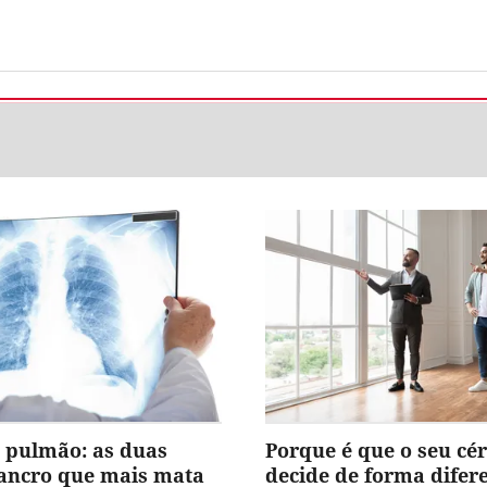
 pulmão: as duas
Porque é que o seu cé
cancro que mais mata
decide de forma difer