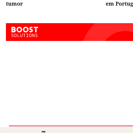
tumor
em Portug