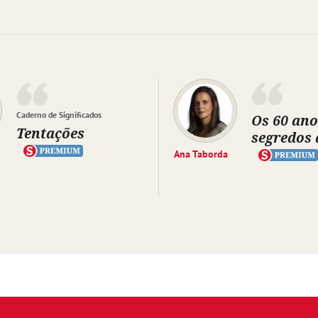
Caderno de Significados
Os 60 ano
Tentações
segredos 
Ana Taborda