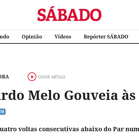
Sábado
ndo
Opinião
Vídeos
Repórter SÁBADO
ORA
OUVIR ARTIGO
rdo Melo Gouveia às 
atro voltas consecutivas abaixo do Par nu