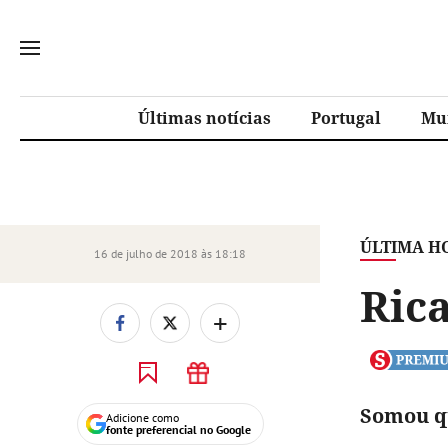
Últimas notícias
Portugal
Mu
ÚLTIMA H
16 de julho de 2018 às 18:18
Rica
+
Somou qu
Adicione como
fonte preferencial no Google