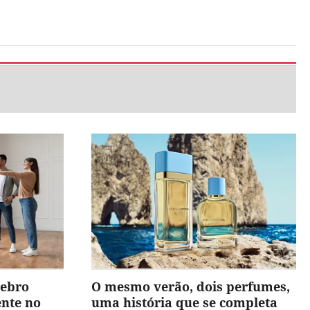
rebro
O mesmo verão, dois perfumes,
ente no
uma história que se completa