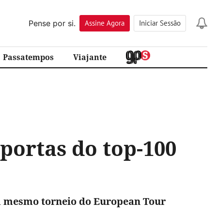
Pense por si.
Assine
Agora
Iniciar Sessão
Passatempos
Viajante
portas do top-100
m mesmo torneio do European Tour