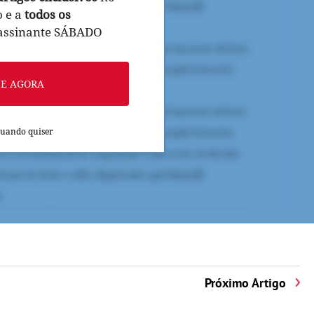
o e a
todos os
 assinante SÁBADO
NE AGORA
quando quiser
Próximo Artigo