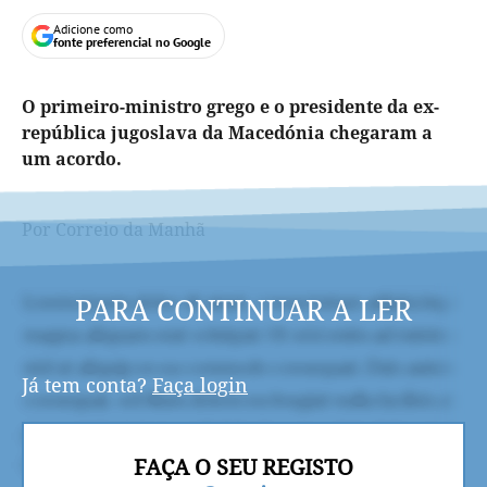
Adicione como
fonte preferencial no Google
O primeiro-ministro grego e o presidente da ex-
república jugoslava da Macedónia chegaram a
um acordo.
Por Correio da Manhã
PARA CONTINUAR A LER
Já tem conta?
Faça login
FAÇA O SEU REGISTO