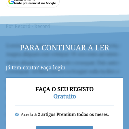
fonte preferencial no Google
Por Record - Record
PARA CONTINUAR A LER
Já tem conta?
Faça login
FAÇA O SEU REGISTO
Gratuito
Aceda
a 2 artigos Premium todos os meses.