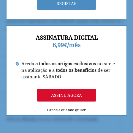
REGISTAR
ASSINATURA DIGITAL
6,99€/mês
Aceda
a todos os artigos exclusivos
no site e
na aplicação e a
todos os beneficios
de ser
assinante SÁBADO
ASSINE AGORA
Cancele quando quiser