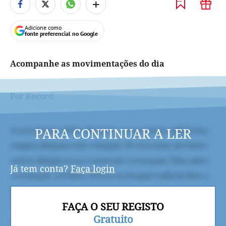
+
Adicione como
fonte preferencial no Google
Acompanhe as movimentações do dia
Por Record
PARA CONTINUAR A LER
Já tem conta?
Faça login
FAÇA O SEU REGISTO
Gratuito