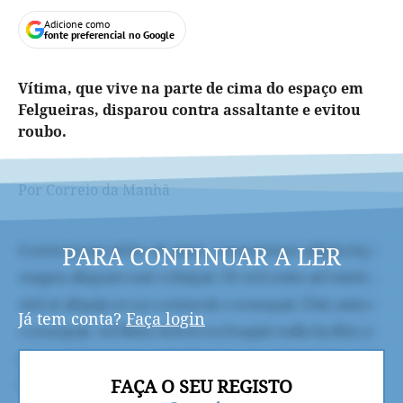
Adicione como
fonte preferencial no Google
Vítima, que vive na parte de cima do espaço em
Felgueiras, disparou contra assaltante e evitou
roubo.
Por Correio da Manhã
PARA CONTINUAR A LER
Já tem conta?
Faça login
FAÇA O SEU REGISTO