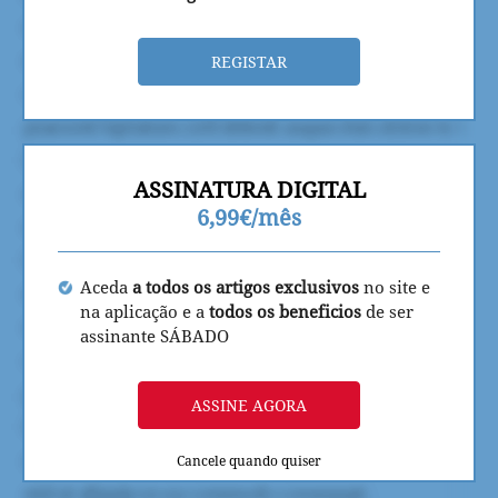
REGISTAR
ASSINATURA DIGITAL
6,99€/mês
Aceda
a todos os artigos exclusivos
no site e
na aplicação e a
todos os beneficios
de ser
assinante SÁBADO
ASSINE AGORA
Cancele quando quiser