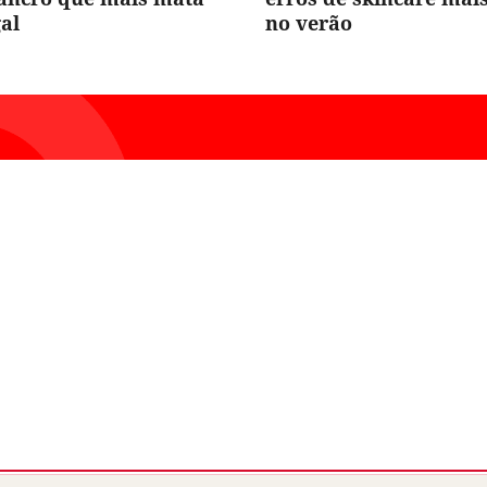
al
no verão