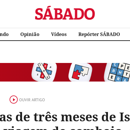
Sábado
ndo
Opinião
Vídeos
Repórter SÁBADO
OUVIR ARTIGO
as de três meses de I