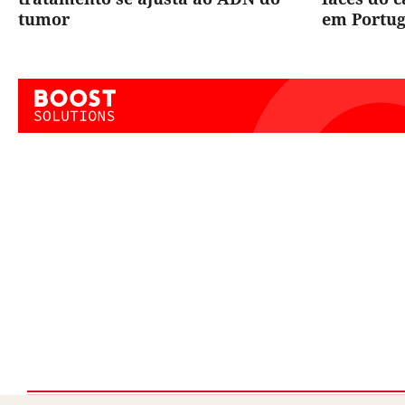
tumor
em Portug