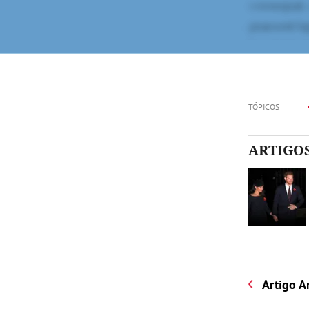
TÓPICOS
ARTIGO
Artigo A