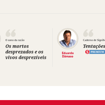
O sono da razão
Caderno de Signifi
Os mortos
Tentaçõe
desprezados e os
Eduardo
vivos desprezíveis
Dâmaso