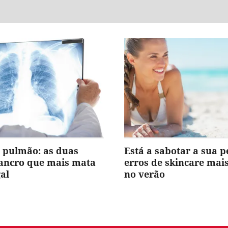
 pulmão: as duas
Está a sabotar a sua p
cancro que mais mata
erros de skincare ma
al
no verão