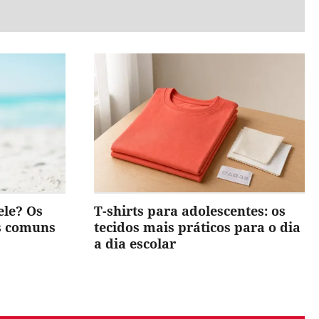
ele? Os
T-shirts para adolescentes: os
is comuns
tecidos mais práticos para o dia
a dia escolar