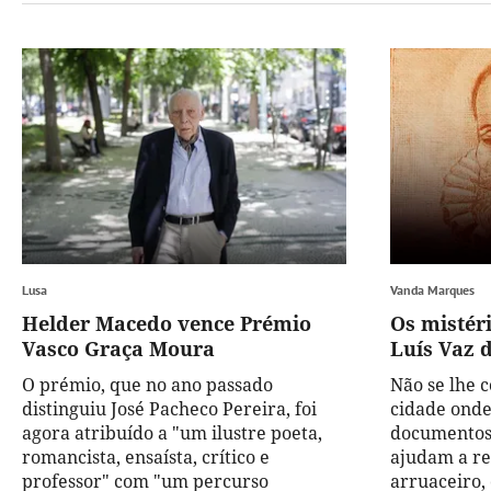
Lusa
Vanda Marques
Helder Macedo vence Prémio
Os mistéri
Vasco Graça Moura
Luís Vaz 
O prémio, que no ano passado
Não se lhe c
distinguiu José Pacheco Pereira, foi
cidade onde
agora atribuído a "um ilustre poeta,
documentos 
romancista, ensaísta, crítico e
ajudam a re
professor" com "um percurso
arruaceiro