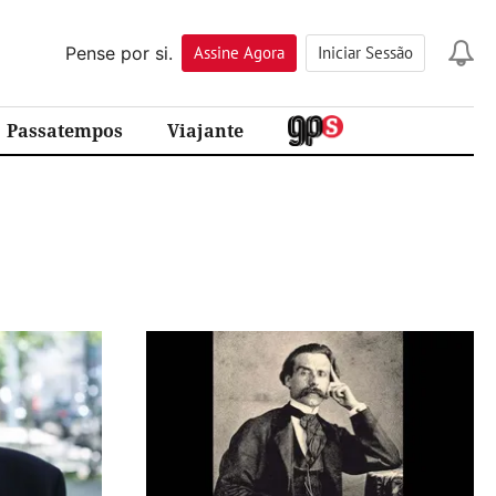
Pense por si.
Assine
Agora
Iniciar Sessão
Passatempos
Viajante