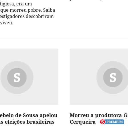
digiosa, era um
 que morreu pobre. Saiba
vestigadores descobriram
viveu.
ebelo de Sousa apelou
Morreu a produtora G
s eleições brasileiras
Cerqueira