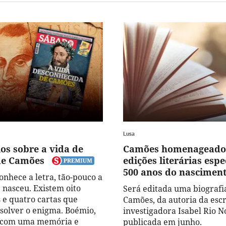
Lusa
os sobre a vida de
Camões homenageado
de Camões
edições literárias espe
500 anos do nascimen
onhece a letra, tão-pouco a
 nasceu. Existem oito
Será editada uma biografi
e quatro cartas que
Camões, da autoria da escr
solver o enigma. Boémio,
investigadora Isabel Rio No
, com uma memória e
publicada em junho.