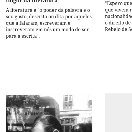
fulgor da literatura
"Espero que
que vivem n
A literatura é "o poder da palavra e o
nacionalida
seu gosto, descrita ou dita por aqueles
o direito de
que a falaram, escreveram e
Rebelo de S
inscreveram em nós um modo de ser
para a escrita".