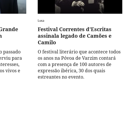
Lusa
 Grande
Festival Correntes d'Escritas
m
assinala legado de Camões e
Camilo
no passado
O festival literário que acontece todos
erviu para
os anos na Póvoa de Varzim contará
teresses,
com a presença de 100 autores de
os vivos e
expressão ibérica, 30 dos quais
estreantes no evento.