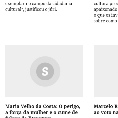
exemplar no campo da cidadania
cultura pro
cultural", justificou o júri.
apaixonado
o que os in
sobre como 
Maria Velho da Costa: O perigo,
Marcelo R
a força da mulher e o cume de
ao voto na