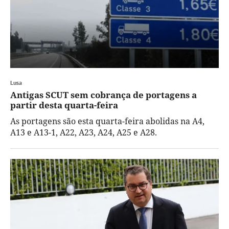
Lusa
Antigas SCUT sem cobrança de portagens a
partir desta quarta-feira
As portagens são esta quarta-feira abolidas na A4,
A13 e A13-1, A22, A23, A24, A25 e A28.